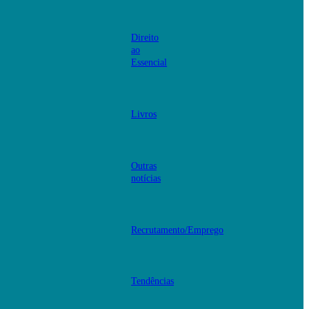
Direito
ao
Essencial
Livros
Outras
notícias
Recrutamento/Emprego
Tendências