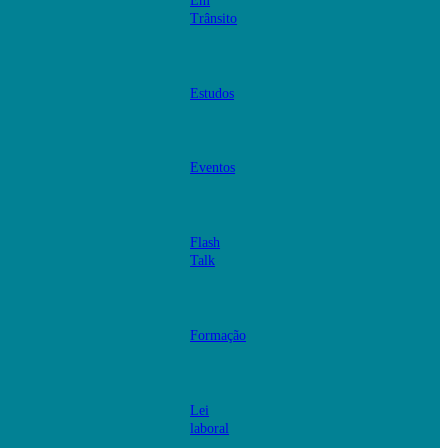
Em
Trânsito
Estudos
Eventos
Flash
Talk
Formação
Lei
laboral