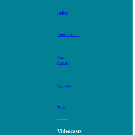
Índice
Internacional
Nas
bancas
Opinião
Talks
Videocasts