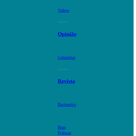
Videos
Opinião
Colunistas
Revista
Barómetro
Boas
Práticas