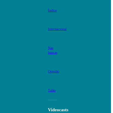
Índice
Internacional
Nas
bancas
Opinião
Talks
Videocasts