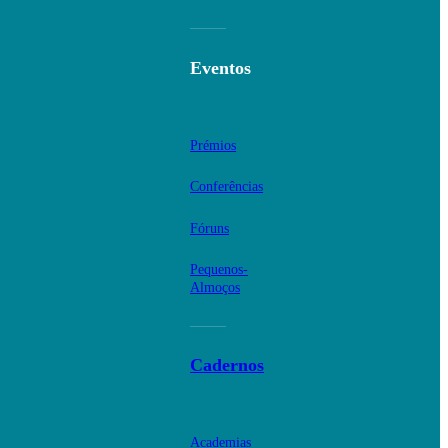
Eventos
Prémios
Conferências
Fóruns
Pequenos-
Almoços
Cadernos
Academias