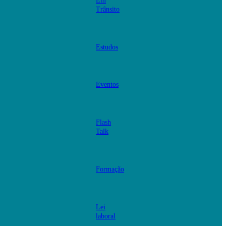
Em
Trânsito
Estudos
Eventos
Flash
Talk
Formação
Lei
laboral