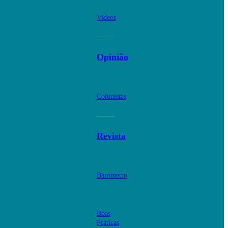
Videos
Opinião
Colunistas
Revista
Barómetro
Boas
Práticas