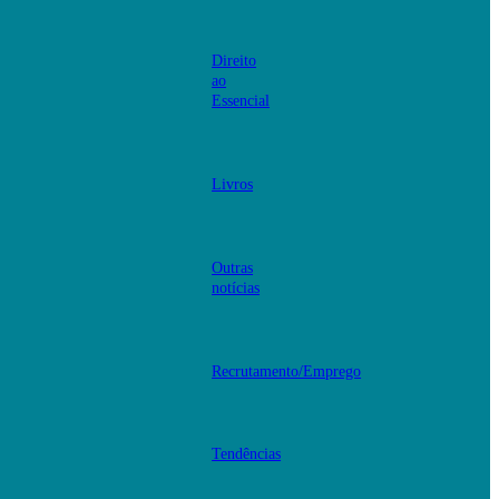
Direito
ao
Essencial
Livros
Outras
notícias
Recrutamento/Emprego
Tendências