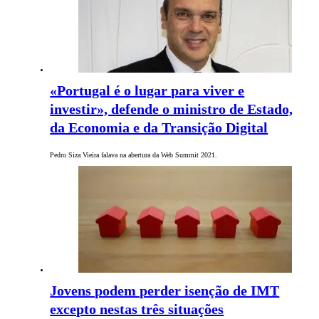
«Portugal é o lugar para viver e
investir», defende o ministro de Estado,
da Economia e da Transição Digital
Pedro Siza Vieira falava na abertura da Web Summit 2021.
Jovens podem perder isenção de IMT
excepto nestas três situações