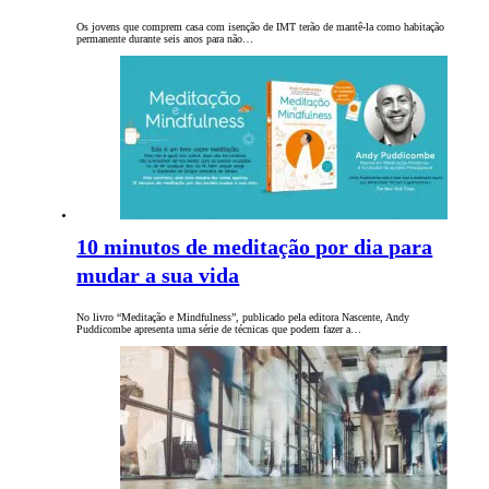
Os jovens que comprem casa com isenção de IMT terão de mantê-la como habitação
permanente durante seis anos para não…
10 minutos de meditação por dia para
mudar a sua vida
No livro “Meditação e Mindfulness”, publicado pela editora Nascente, Andy
Puddicombe apresenta uma série de técnicas que podem fazer a…