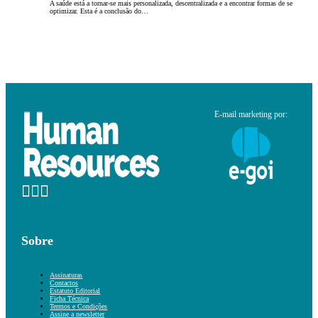
A saúde está a tornar-se mais personalizada, descentralizada e a encontrar formas de se
optimizar. Esta é a conclusão do…
E-mail marketing por:
Sobre
Assinaturas
Contactos
Estatuto Editorial
Ficha Técnica
Termos e Condições
Assine a newsletter