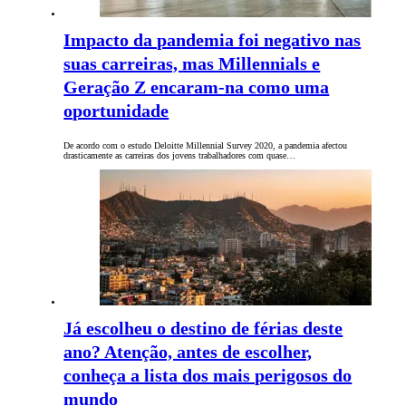
Impacto da pandemia foi negativo nas
suas carreiras, mas Millennials e
Geração Z encaram-na como uma
oportunidade
De acordo com o estudo Deloitte Millennial Survey 2020, a pandemia afectou
drasticamente as carreiras dos jovens trabalhadores com quase…
Já escolheu o destino de férias deste
ano? Atenção, antes de escolher,
conheça a lista dos mais perigosos do
mundo