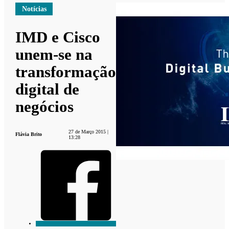
Notícias
IMD e Cisco
unem-se na
transformação
digital de
negócios
27 de Março 2015 |
Flávia Brito
13:28