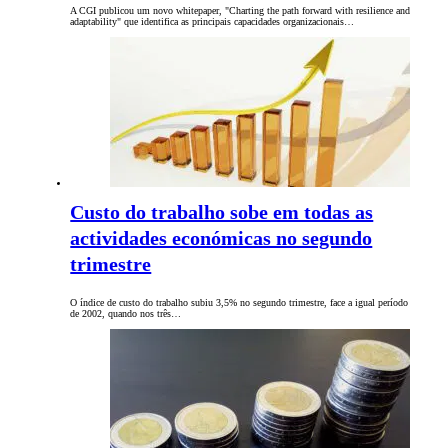
A CGI publicou um novo whitepaper, "Charting the path forward with resilience and
adaptability" que identifica as principais capacidades organizacionais…
Custo do trabalho sobe em todas as
actividades económicas no segundo
trimestre
O índice de custo do trabalho subiu 3,5% no segundo trimestre, face a igual período
de 2002, quando nos três…