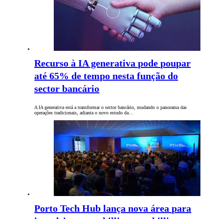
Recurso à IA generativa pode poupar
até 65% de tempo nesta função do
sector bancário
A IA generativa está a transformar o sector bancário, mudando o panorama das
operações tradicionais, adianta o novo estudo da…
Porto Tech Hub lança nova área para