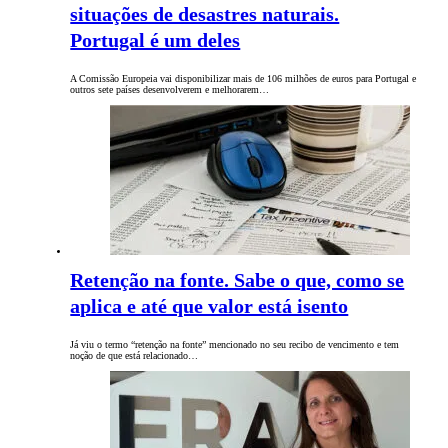
situações de desastres naturais.
Portugal é um deles
A Comissão Europeia vai disponibilizar mais de 106 milhões de euros para Portugal e
outros sete países desenvolverem e melhorarem…
Retenção na fonte. Sabe o que, como se
aplica e até que valor está isento
Já viu o termo “retenção na fonte” mencionado no seu recibo de vencimento e tem
noção de que está relacionado…