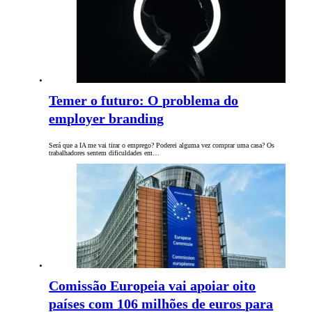
Temer o futuro: O problema do
employer branding
Será que a IA me vai tirar o emprego? Poderei alguma vez comprar uma casa? Os
trabalhadores sentem dificuldades em…
Comissão Europeia vai apoiar oito
países com 106 milhões de euros para