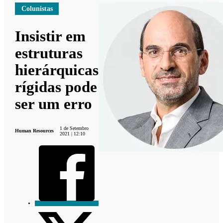
Colunistas
Insistir em
estruturas
hierárquicas
rígidas pode
ser um erro
1 de Setembro
Human Resources
2021 | 12:10