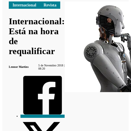
Internacional
Revista
Internacional:
Está na hora
de
requalificar
5 de Novembro 2018 |
Leonor Martins
08:20