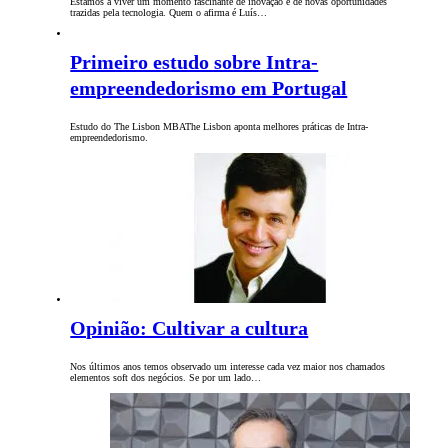
Estamos a viver um momento fascinante de inovação e de novas oportunidades
trazidas pela tecnologia. Quem o afirma é Luís…
Primeiro estudo sobre Intra-
empreendedorismo em Portugal
Estudo do The Lisbon MBAThe Lisbon aponta melhores práticas de Intra-
empreendedorismo.
Opinião: Cultivar a cultura
Nos últimos anos temos observado um interesse cada vez maior nos chamados
elementos soft dos negócios. Se por um lado…