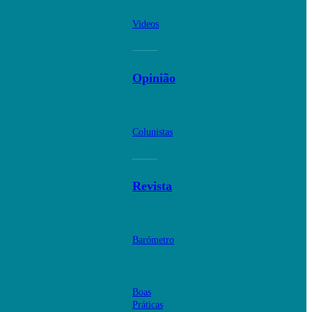
Videos
Opinião
Colunistas
Revista
Barómetro
Boas
Práticas