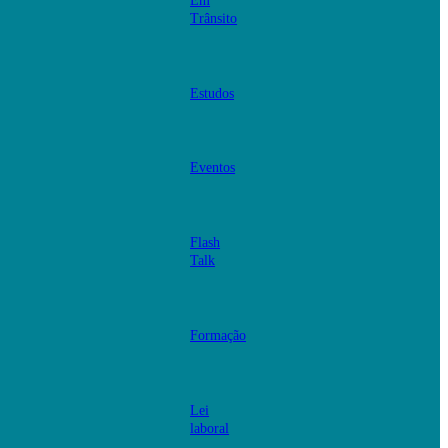
Em
Trânsito
Estudos
Eventos
Flash
Talk
Formação
Lei
laboral