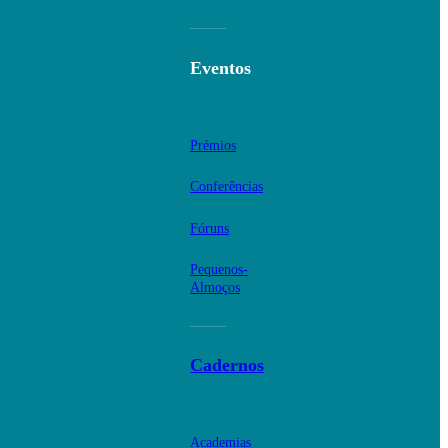
Eventos
Prémios
Conferências
Fóruns
Pequenos-
Almoços
Cadernos
Academias