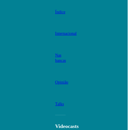
Índice
Internacional
Nas
bancas
Opinião
Talks
Videocasts