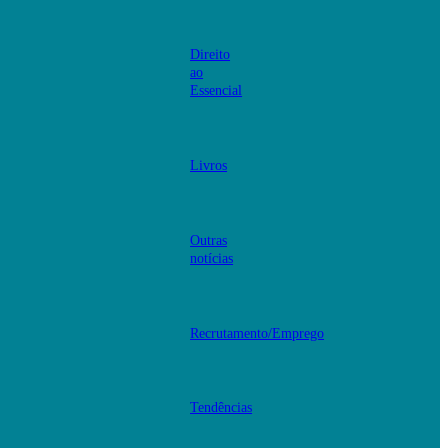
Direito
ao
Essencial
Livros
Outras
notícias
Recrutamento/Emprego
Tendências