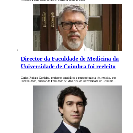
Director da Faculdade de Medicina da
Universidade de Coimbra foi reeleito
Carlos Robalo Cordeiro, professor catedrático e pneumologista, foi reeleito, por
unanimidade, director da Faculdade de Medicina da Universidade de Coimbra…