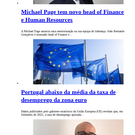
Michael Page tem novo head of Finance
e Human Resources
A Michael Page anuncia uma reestruturação na sua equipa de liderança. João Bernardo
Gonçalves é nomeado head of Finance e…
Portugal abaixo da média da taxa de
desemprego da zona euro
Dados publicados pelo gabinete estatístico da União Europeia (UE) revelam que, em
Setembro de 2025, a taxa de desemprego ajustada…