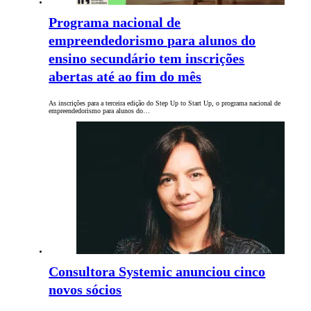
Programa nacional de
empreendedorismo para alunos do
ensino secundário tem inscrições
abertas até ao fim do mês
As inscrições para a terceira edição do Step Up to Start Up, o programa nacional de
empreendedorismo para alunos do…
Consultora Systemic anunciou cinco
novos sócios