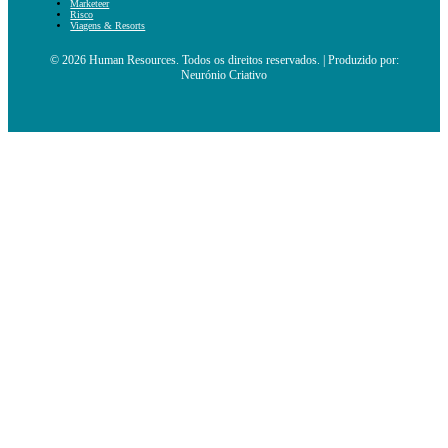
Marketeer
Risco
Viagens & Resorts
© 2026 Human Resources. Todos os direitos reservados. | Produzido por:
Neurónio Criativo