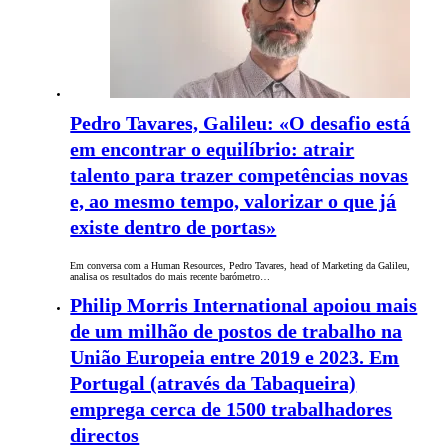
Pedro Tavares, Galileu: «O desafio está
em encontrar o equilíbrio: atrair
talento para trazer competências novas
e, ao mesmo tempo, valorizar o que já
existe dentro de portas»
Em conversa com a Human Resources, Pedro Tavares, head of Marketing da Galileu,
analisa os resultados do mais recente barómetro…
Philip Morris International apoiou mais
de um milhão de postos de trabalho na
União Europeia entre 2019 e 2023. Em
Portugal (através da Tabaqueira)
emprega cerca de 1500 trabalhadores
directos