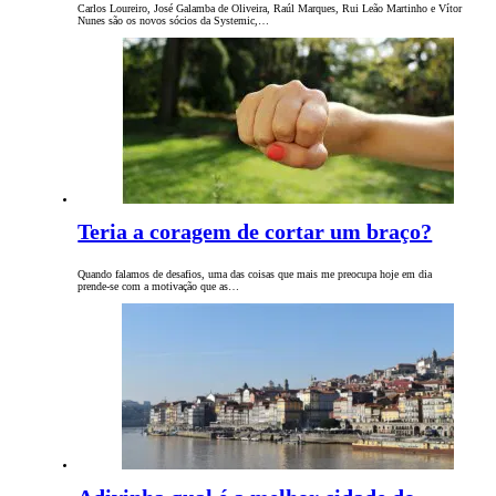
Carlos Loureiro, José Galamba de Oliveira, Raúl Marques, Rui Leão Martinho e Vítor
Nunes são os novos sócios da Systemic,…
Teria a coragem de cortar um braço?
Quando falamos de desafios, uma das coisas que mais me preocupa hoje em dia
prende-se com a motivação que as…