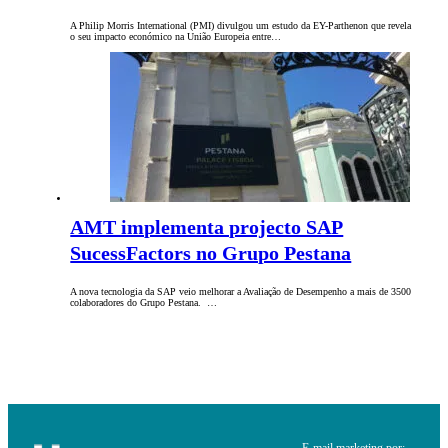
A Philip Morris International (PMI) divulgou um estudo da EY-Parthenon que revela
o seu impacto económico na União Europeia entre…
AMT implementa projecto SAP
SucessFactors no Grupo Pestana
A nova tecnologia da SAP veio melhorar a Avaliação de Desempenho a mais de 3500
colaboradores do Grupo Pestana. …