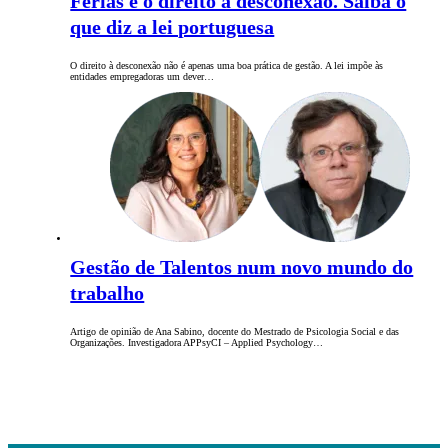
Férias e o direito à desconexão. Saiba o
que diz a lei portuguesa
O direito à desconexão não é apenas uma boa prática de gestão. A lei impõe às
entidades empregadoras um dever…
Gestão de Talentos num novo mundo do
trabalho
Artigo de opinião de Ana Sabino, docente do Mestrado de Psicologia Social e das
Organizações. Investigadora APPsyCI – Applied Psychology…