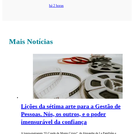
há 2 horas
Mais Notícias
Lições da sétima arte para a Gestão de
Pessoas. Nós, os outros, e o poder
imensurável da confiança
A longa-metragem “O Conde de Monte Cristo”, de Alexandre de La Patelliére e