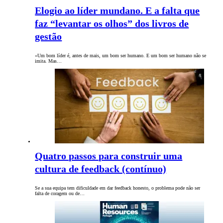
Elogio ao líder mundano. E a falta que
faz “levantar os olhos” dos livros de
gestão
«Um bom líder é, antes de mais, um bom ser humano. E um bom ser humano não se
imita. Mas…
Quatro passos para construir uma
cultura de feedback (contínuo)
Se a sua equipa tem dificuldade em dar feedback honesto, o problema pode não ser
falta de coragem ou de…