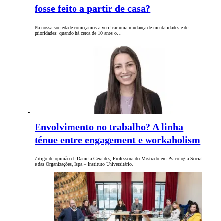
fosse feito a partir de casa?
Na nossa sociedade começamos a verificar uma mudança de mentalidades e de
prioridades: quando há cerca de 10 anos o…
Envolvimento no trabalho? A linha
ténue entre engagement e workaholism
Artigo de opinião de Daniela Geraldes, Professora do Mestrado em Psicologia Social
e das Organizações, Ispa – Instituto Universitário.