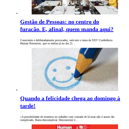
Gestão de Pessoas: no centro do
furacão. E, afinal, quem manda aqui?
Consciente e deliberadamente provocador, será este o tema da XXV Conferência
Human Resources, que se realiza já no dia 21…
Quando a felicidade chega ao domingo à
tarde!
«A possibilidade de estarmos no trabalho com vontade de lá estar não é assim tão
complicado. Basta descomplicar. Desconstruir e…