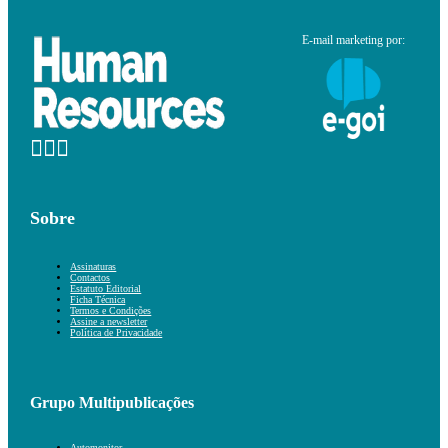
E-mail marketing por:
Sobre
Assinaturas
Contactos
Estatuto Editorial
Ficha Técnica
Termos e Condições
Assine a newsletter
Política de Privacidade
Grupo Multipublicações
Automonitor