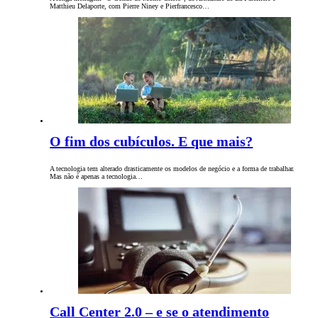
Matthieu Delaporte, com Pierre Niney e Pierfrancesco…
O fim dos cubículos. E que mais?
A tecnologia tem alterado drasticamente os modelos de negócio e a forma de trabalhar.
Mas não é apenas a tecnologia…
Call Center 2.0 – e se o atendimento