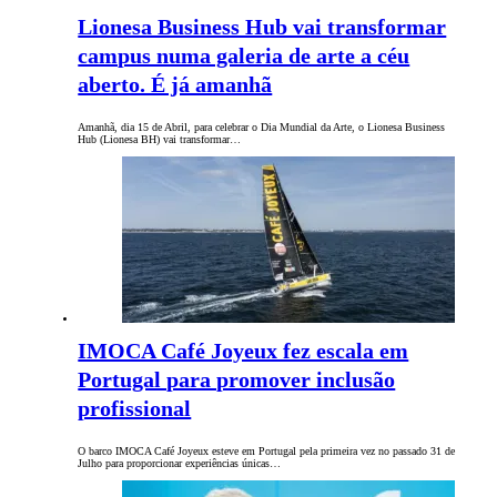
Lionesa Business Hub vai transformar
campus numa galeria de arte a céu
aberto. É já amanhã
Amanhã, dia 15 de Abril, para celebrar o Dia Mundial da Arte, o Lionesa Business
Hub (Lionesa BH) vai transformar…
IMOCA Café Joyeux fez escala em
Portugal para promover inclusão
profissional
O barco IMOCA Café Joyeux esteve em Portugal pela primeira vez no passado 31 de
Julho para proporcionar experiências únicas…