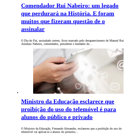
Comendador Rui Nabeiro: um legado
que perdurará na História. E foram
muitos que fizeram questão de o
assinalar
O Dia do Pai, assinalado ontem, ficou marcado pelo desaparecimento de Manuel Rui
Azinhais Nabeiro, comendador, presidente e fundador do…
Ministro da Educação esclarece que
proibição do uso do telemóvel é para
alunos do público e privado
O Ministro da Educação, Fernando Alexandre, esclareceu que a proibição do uso do
telemóvel vai aplicar-se a alunos do primeiro…