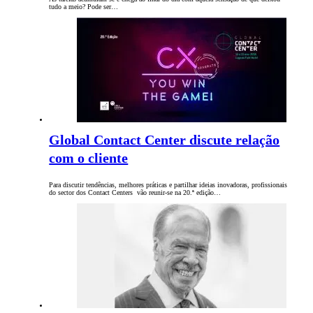
tudo a meio? Pode ser…
Global Contact Center discute relação
com o cliente
Para discutir tendências, melhores práticas e partilhar ideias inovadoras, profissionais
do sector dos Contact Centers vão reunir-se na 20.ª edição…