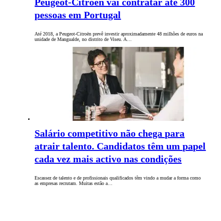
Peugeot-Citroën vai contratar até 300
pessoas em Portugal
Até 2018, a Peugeot-Citroën prevê investir aproximadamente 48 milhões de euros na
unidade de Mangualde, no distrito de Viseu. A…
Salário competitivo não chega para
atrair talento. Candidatos têm um papel
cada vez mais activo nas condições
Escassez de talento e de profissionais qualificados têm vindo a mudar a forma como
as empresas recrutam. Muitas estão a…