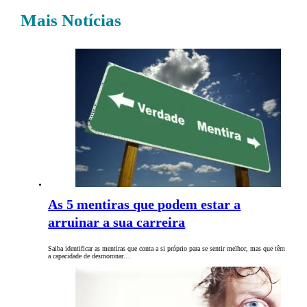
Mais Notícias
As 5 mentiras que podem estar a
arruinar a sua carreira
Saiba identificar as mentiras que conta a si próprio para se sentir melhor, mas que têm
a capacidade de desmoronar…