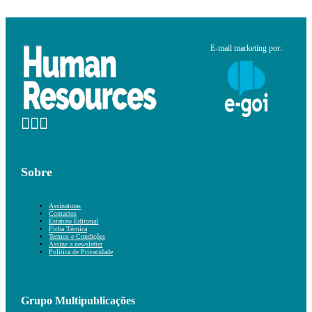
E-mail marketing por:
Sobre
Assinaturas
Contactos
Estatuto Editorial
Ficha Técnica
Termos e Condições
Assine a newsletter
Política de Privacidade
Grupo Multipublicações