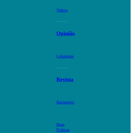
Videos
Opinião
Colunistas
Revista
Barómetro
Boas
Práticas