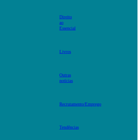
Direito
ao
Essencial
Livros
Outras
notícias
Recrutamento/Emprego
Tendências