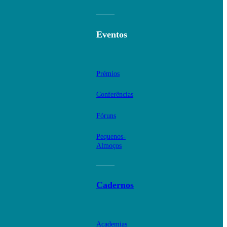
Eventos
Prémios
Conferências
Fóruns
Pequenos-
Almoços
Cadernos
Academias