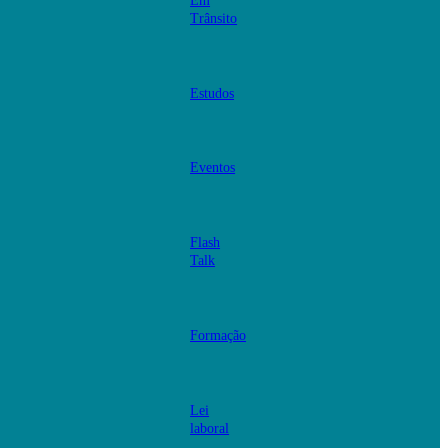
Em
Trânsito
Estudos
Eventos
Flash
Talk
Formação
Lei
laboral