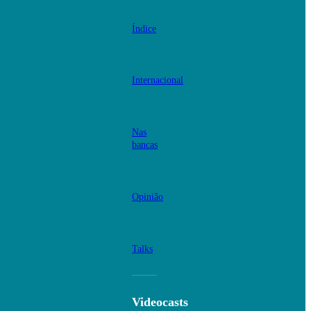
Índice
Internacional
Nas
bancas
Opinião
Talks
Videocasts