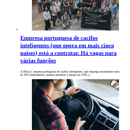
Empresa portuguesa de cacifos
inteligentes (que opera em mais cinco
países) está a contratar. Há vagas para
várias funções
A Bloq.it, empresa portuguesa de cacifos inteligentes, que emprega actualmente mais
de 160 colaboradores, planeia aumentar a equipa em 2025 e…