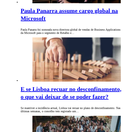
Paula Panarra assume cargo global na
Microsoft
Paula Panarra foi nomeada nova directora global de vendas de Business Applications
da Microsoft para o segmento de Retalho e…
E se Lisboa recuar no desconfinamento,
o que vai deixar de se poder fazer?
Se mantiver a incidência actual, Lisboa vai recuar no plano de desconfinamento. Nas
últimas semanas, o concelho tem registado um…