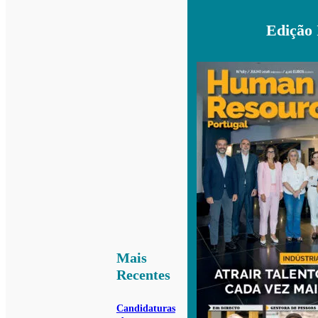
Edição
Mais
Recentes
Candidaturas