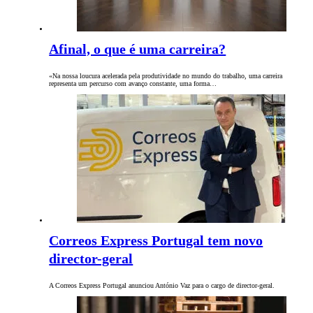
Afinal, o que é uma carreira?
«Na nossa loucura acelerada pela produtividade no mundo do trabalho, uma carreira
representa um percurso com avanço constante, uma forma…
Correos Express Portugal tem novo
director-geral
A Correos Express Portugal anunciou António Vaz para o cargo de director-geral.