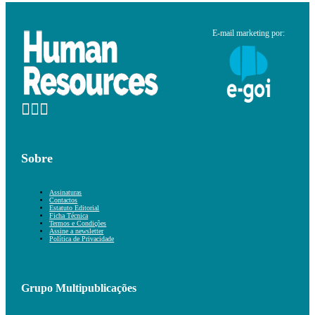
E-mail marketing por:
Sobre
Assinaturas
Contactos
Estatuto Editorial
Ficha Técnica
Termos e Condições
Assine a newsletter
Política de Privacidade
Grupo Multipublicações