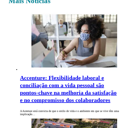
Mais Notícias
Accenture: Flexibilidade laboral e
conciliação com a vida pessoal são
pontos-chave na melhoria da satisfação
e no compromisso dos colaboradores
A Acenture está convicta de que o estilo de vida e o ambiente em que se vive têm uma
implicação…