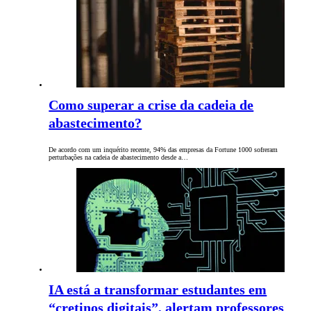
Como superar a crise da cadeia de
abastecimento?
De acordo com um inquérito recente, 94% das empresas da Fortune 1000 sofreram
perturbações na cadeia de abastecimento desde a…
IA está a transformar estudantes em
“cretinos digitais”, alertam professores