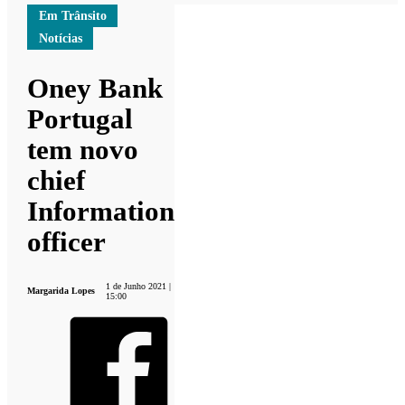
Em Trânsito
Notícias
Oney Bank
Portugal
tem novo
chief
Information
officer
1 de Junho 2021 |
Margarida Lopes
15:00