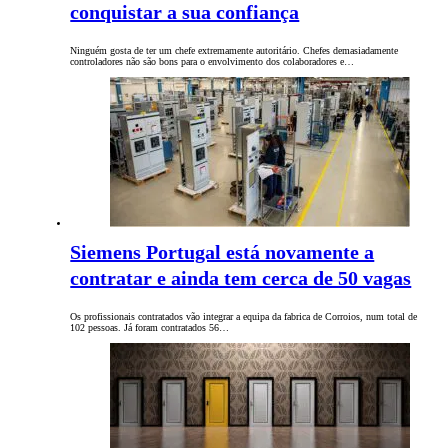
conquistar a sua confiança
Ninguém gosta de ter um chefe extremamente autoritário. Chefes demasiadamente
controladores não são bons para o envolvimento dos colaboradores e…
Siemens Portugal está novamente a
contratar e ainda tem cerca de 50 vagas
Os profissionais contratados vão integrar a equipa da fabrica de Corroios, num total de
102 pessoas. Já foram contratados 56…