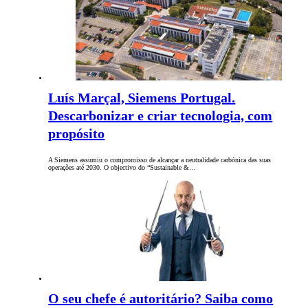
Luís Marçal, Siemens Portugal.
Descarbonizar e criar tecnologia, com
propósito
A Siemens assumiu o compromisso de alcançar a neutralidade carbónica das suas
operações até 2030. O objectivo do “Sustainable &…
O seu chefe é autoritário? Saiba como