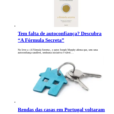
Tem falta de autoconfiança? Descubra
“A Fórmula Secreta”
No livro a «A Fórmula Secreta», o autor Joseph Murphy afirma que, sem uma
autoconfiança saudável, nenhuma iniciativa é viável.…
Rendas das casas em Portugal voltaram