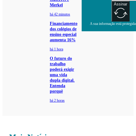
Assinar
Merkel
há 42 minutos
Financiamento
A sua informação está protegida.
dos colégios de
ensino especial
aumenta 16%
há 1 hora
O futuro do
trabalho
poderá exigir
uma vida
dupla digital.
Entenda
porquê
há 2 horas