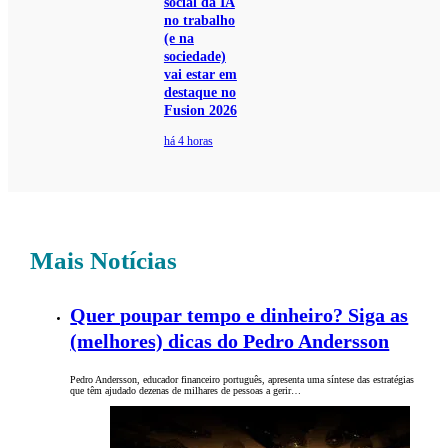
social da IA
no trabalho
(e na
sociedade)
vai estar em
destaque no
Fusion 2026
há 4 horas
Mais Notícias
Quer poupar tempo e dinheiro? Siga as
(melhores) dicas do Pedro Andersson
Pedro Andersson, educador financeiro português, apresenta uma síntese das estratégias
que têm ajudado dezenas de milhares de pessoas a gerir…