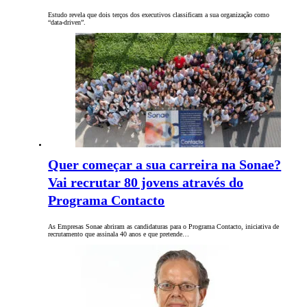
Estudo revela que dois terços dos executivos classificam a sua organização como
“data-driven”.
Quer começar a sua carreira na Sonae?
Vai recrutar 80 jovens através do
Programa Contacto
As Empresas Sonae abriram as candidaturas para o Programa Contacto, iniciativa de
recrutamento que assinala 40 anos e que pretende…