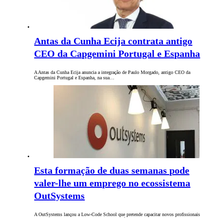
Antas da Cunha Ecija contrata antigo
CEO da Capgemini Portugal e Espanha
A Antas da Cunha Ecija anuncia a integração de Paulo Morgado, antigo CEO da
Capgemini Portugal e Espanha, na sua…
Esta formação de duas semanas pode
valer-lhe um emprego no ecossistema
OutSystems
A OutSystems lançou a Low-Code School que pretende capacitar novos profissionais