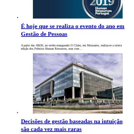
É hoje que se realiza o evento do ano em
Gestão de Pessoas
A partir das 18h30, no recém-inaugurado O Clube, em Monsanto, realiza-se a oitava
edição dos Prémios Human Resources, mas com…
Decisões de gestão baseadas na intuição
são cada vez mais raras