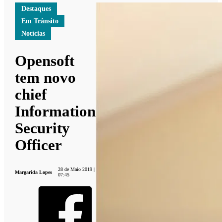
Destaques
Em Trânsito
Notícias
Opensoft
tem novo
chief
Information
Security
Officer
28 de Maio 2019 |
Margarida Lopes
07:45