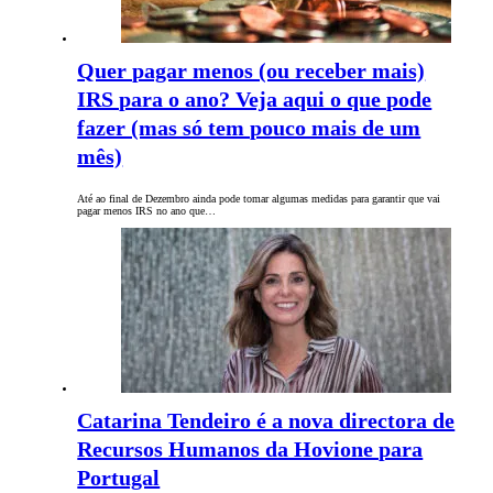
Quer pagar menos (ou receber mais)
IRS para o ano? Veja aqui o que pode
fazer (mas só tem pouco mais de um
mês)
Até ao final de Dezembro ainda pode tomar algumas medidas para garantir que vai
pagar menos IRS no ano que…
Catarina Tendeiro é a nova directora de
Recursos Humanos da Hovione para
Portugal