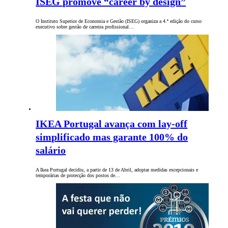
ISEG promove “career by design”
O Instituto Superior de Economia e Gestão (ISEG) organiza a 4.ª edição do curso
executivo sobre gestão de carreira profissional…
IKEA Portugal avança com lay-off
simplificado mas garante 100% do
salário
A Ikea Portugal decidiu, a partir de 13 de Abril, adoptar medidas excepcionais e
temporárias de protecção dos postos de…