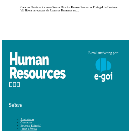
Catarina Tendeiro é a nova Senior Director Human Resources Portugal da Hovione.
Vai liderar as equipas de Recursos Humanos no…
E-mail marketing por:
Sobre
Assinaturas
Contactos
Estatuto Editorial
Ficha Técnica