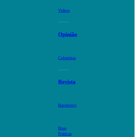
Videos
Opinião
Colunistas
Revista
Barómetro
Boas
Práticas