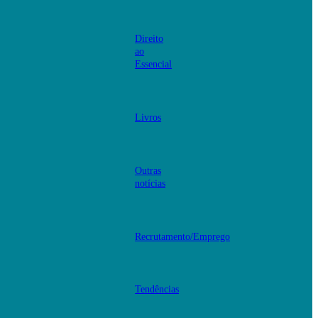
Direito
ao
Essencial
Livros
Outras
notícias
Recrutamento/Emprego
Tendências