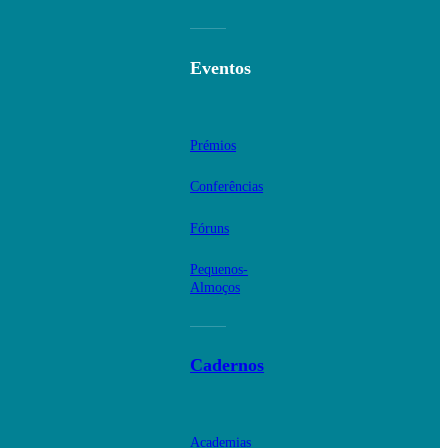
Eventos
Prémios
Conferências
Fóruns
Pequenos-
Almoços
Cadernos
Academias