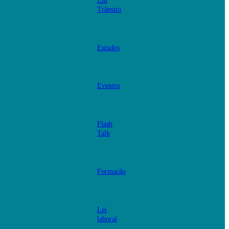
Em
Trânsito
Estudos
Eventos
Flash
Talk
Formação
Lei
laboral