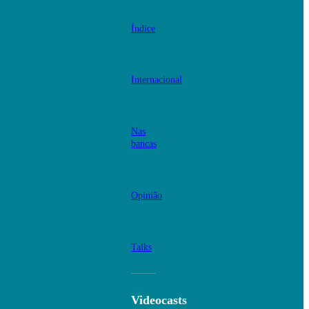
Índice
Internacional
Nas
bancas
Opinião
Talks
Videocasts