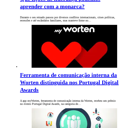
aprender com a monarca?
Durante o seu reinado passou por diversos conflitos internacionais, crises políticas,
recessões e até escândalos familiares, mas manteve firme no…
Ferramenta de comunicação interna da
Worten distinguida nos Portugal Digital
Awards
A app myWorten, ferramenta de comunicação interna da Worten, recebeu um prémio
no evento Portugal Digital Awards, na categoria de…