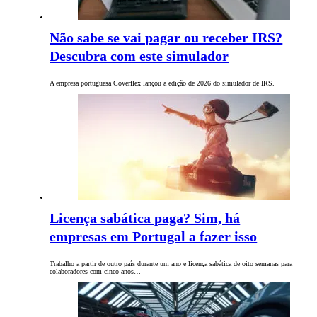
Não sabe se vai pagar ou receber IRS?
Descubra com este simulador
A empresa portuguesa Coverflex lançou a edição de 2026 do simulador de IRS.
Licença sabática paga? Sim, há
empresas em Portugal a fazer isso
Trabalho a partir de outro país durante um ano e licença sabática de oito semanas para
colaboradores com cinco anos…