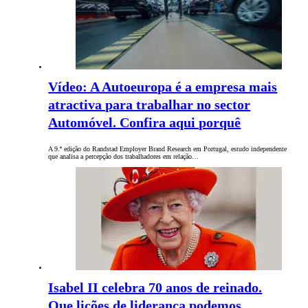
Vídeo: A Autoeuropa é a empresa mais
atractiva para trabalhar no sector
Automóvel. Confira aqui porquê
A 9.ª edição do Randstad Employer Brand Research em Portugal, estudo independente
que analisa a percepção dos trabalhadores em relação…
Isabel II celebra 70 anos de reinado.
Que lições de liderança podemos