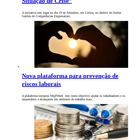
Situação de Crise”
A iniciativa tem lugar no dia 19 de Setembro, em Lisboa, no âmbito do Atelier
Galileu de Competências Empresariais.
Nova plataforma para prevenção de
riscos laborais
A plataforma europeia We@Work tem como objectivo ajudar os trabalhadores e os
empresários a alcançarem um ambiente de trabalho mais…