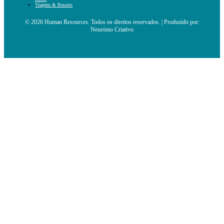
Viagens & Resorts
© 2026 Human Resources. Todos os direitos reservados. | Produzido por:
Neurónio Criativo