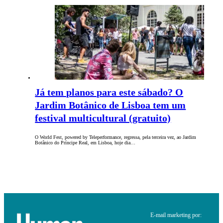
Já tem planos para este sábado? O
Jardim Botânico de Lisboa tem um
festival multicultural (gratuito)
O World Fest, powered by Teleperformance, regressa, pela terceira vez, ao Jardim
Botânico do Príncipe Real, em Lisboa, hoje dia…
E-mail marketing por: