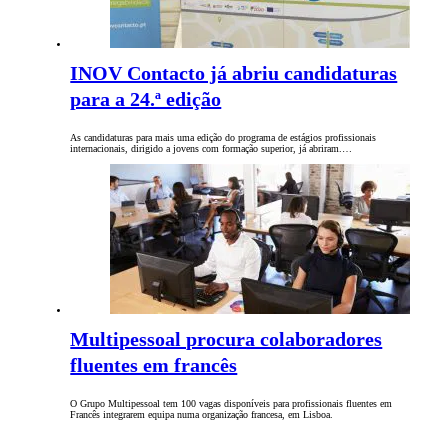
INOV Contacto já abriu candidaturas
para a 24.ª edição
As candidaturas para mais uma edição do programa de estágios profissionais
internacionais, dirigido a jovens com formação superior, já abriram.…
Multipessoal procura colaboradores
fluentes em francês
O Grupo Multipessoal tem 100 vagas disponíveis para profissionais fluentes em
Francês integrarem equipa numa organização francesa, em Lisboa.