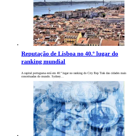
Reputação de Lisboa no 40.º lugar do
ranking mundial
A capital portuguesa está em 40.º lugar no ranking do City Rep Trak das cidades mais
conceituadas do mundo. Sydney…