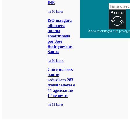
INE
há 10 horas
Assinar
ISQ inaugura
biblioteca
interna
A sua informação está protegida
apadrinhada
por José
Rodrigues dos
Santos
há 10 horas
Cinco maiores
bancos
reduziram 283
trabalhadores e
44 agências no
1.º semestre
há 11 horas