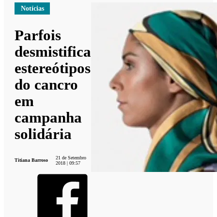
Notícias
Parfois
desmistifica
estereótipos
do cancro
em
campanha
solidária
21 de Setembro
Titiana Barroso
2018 | 09:57