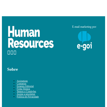
E-mail marketing por:
Sobre
Assinaturas
Contactos
Estatuto Editorial
Ficha Técnica
Termos e Condições
Assine a newsletter
Política de Privacidade