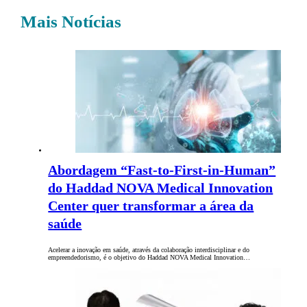
Mais Notícias
Abordagem “Fast-to-First-in-Human”
do Haddad NOVA Medical Innovation
Center quer transformar a área da
saúde
Acelerar a inovação em saúde, através da colaboração interdisciplinar e do
empreendedorismo, é o objetivo do Haddad NOVA Medical Innovation…