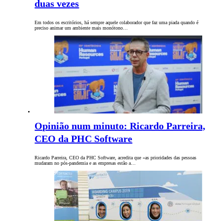
duas vezes
Em todos os escritórios, há sempre aquele colaborador que faz uma piada quando é
preciso animar um ambiente mais monótono…
Opinião num minuto: Ricardo Parreira,
CEO da PHC Software
Ricardo Parreira, CEO da PHC Software, acredita que «as prioridades das pessoas
mudaram no pós-pandemia e as empresas estão a…