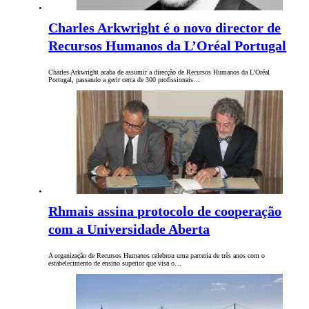
Charles Arkwright é o novo director de
Recursos Humanos da L’Oréal Portugal
Charles Arkwright acaba de assumir a direcção de Recursos Humanos da L’Oréal
Portugal, passando a gerir cerca de 300 profissionais…
Rhmais assina protocolo de cooperação
com a Universidade Aberta
A organização de Recursos Humanos celebrou uma parceria de três anos com o
estabelecimento de ensino superior que visa o…