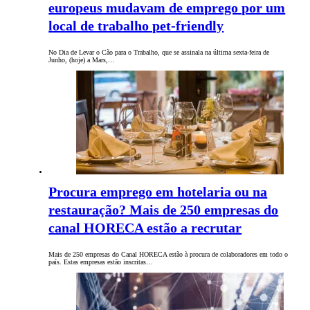
europeus mudavam de emprego por um
local de trabalho pet-friendly
No Dia de Levar o Cão para o Trabalho, que se assinala na última sexta-feira de
Junho, (hoje) a Mars,…
Procura emprego em hotelaria ou na
restauração? Mais de 250 empresas do
canal HORECA estão a recrutar
Mais de 250 empresas do Canal HORECA estão à procura de colaboradores em todo o
país. Estas empresas estão inscritas…