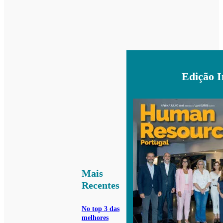
Edição 
Mais
Recentes
No top 3 das
melhores