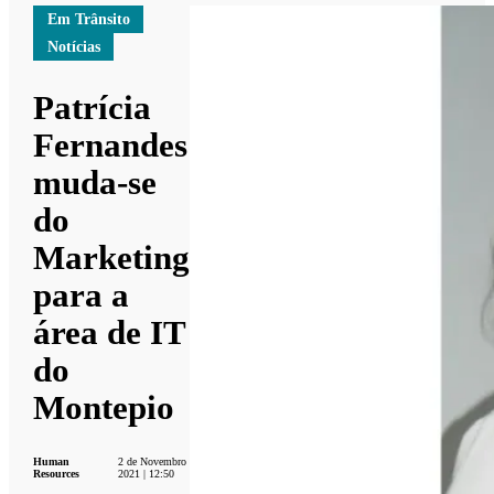
Em Trânsito
Notícias
Patrícia
Fernandes
muda-se
do
Marketing
para a
área de IT
do
Montepio
Human
2 de Novembro
Resources
2021 | 12:50