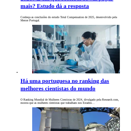
mais? Estudo dá a resposta
Conheça as conclusões do estudo Total Compensation de 2025, desenvolvido pela
Mercer Portugal.
Há uma portuguesa no ranking das
melhores cientistas do mundo
O Ranking Mundial de Mulheres Cientistas de 2024, divulgado pela Research.com,
mostra que as mulheres cientistas que trabalham nos Estados…