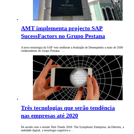
AMT implementa projecto SAP
SucessFactors no Grupo Pestana
A nova tecnologia da SAP veio melhorar a Avaliação de Desempenho a mais de 3500
colaboradores do Grupo Pestana. …
Três tecnologias que serão tendência
nas empresas até 2020
De acordo com o estudo Tech Trends 2018: The Symphonic Enterprise, da Deloitte, a
realidade digital, a tecnologia cognitiva e…