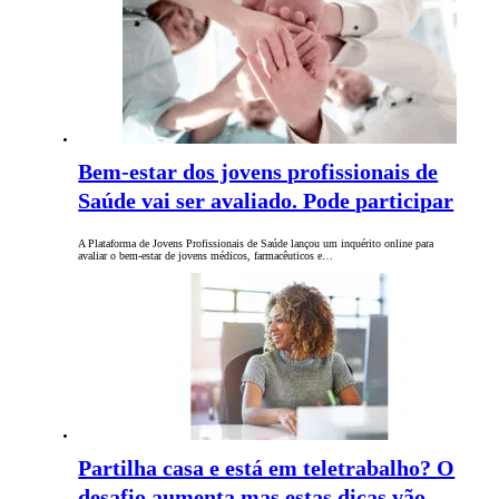
Bem-estar dos jovens profissionais de
Saúde vai ser avaliado. Pode participar
A Plataforma de Jovens Profissionais de Saúde lançou um inquérito online para
avaliar o bem-estar de jovens médicos, farmacêuticos e…
Partilha casa e está em teletrabalho? O
desafio aumenta mas estas dicas vão