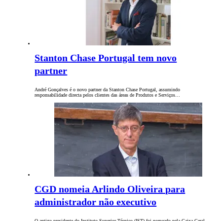
Stanton Chase Portugal tem novo
partner
André Gonçalves é o novo partner da Stanton Chase Portugal, assumindo
responsabilidade directa pelos clientes das áreas de Produtos e Serviços…
CGD nomeia Arlindo Oliveira para
administrador não executivo
O antigo presidente do Instituto Superior Técnico (IST) foi nomeado pela Caixa Geral