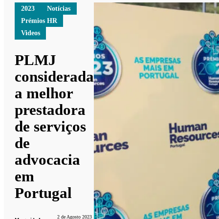
2023
Notícias
Prémios HR
Videos
PLMJ
considerada
a melhor
prestadora
de serviços
de
advocacia
em
Portugal
2 de Agosto 2023