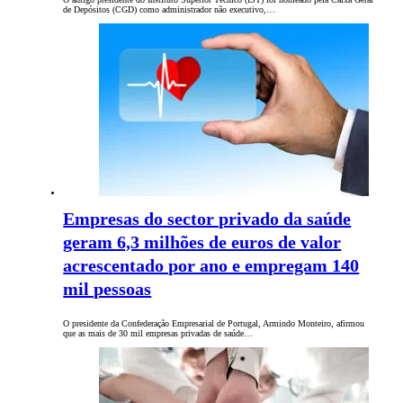
de Depósitos (CGD) como administrador não executivo,…
Empresas do sector privado da saúde
geram 6,3 milhões de euros de valor
acrescentado por ano e empregam 140
mil pessoas
O presidente da Confederação Empresarial de Portugal, Armindo Monteiro, afirmou
que as mais de 30 mil empresas privadas de saúde…