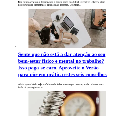
Um estudo avaliou o desempenho a longo-prazo dos Chief Executive Officers, além
dos resultados trimestrais e anuais mais recentes. Descubra…
Sente que não está a dar atenção ao seu
bem-estar físico e mental no trabalho?
Isso paga-se caro. Aproveite o Verão
para pôr em prática estes seis conselhos
Ainda que o Verão seja sinónimo de férias e recarregar baterias, mais cedo ou mais
tarde há que regressar ao…