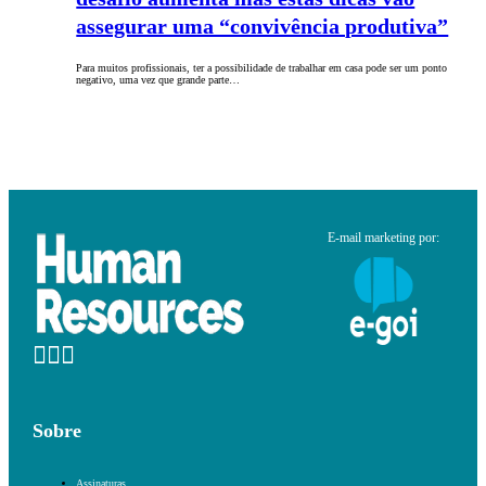
assegurar uma “convivência produtiva”
Para muitos profissionais, ter a possibilidade de trabalhar em casa pode ser um ponto
negativo, uma vez que grande parte…
E-mail marketing por:
Sobre
Assinaturas