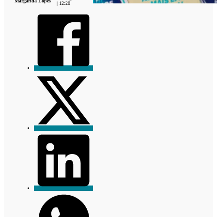
Margarida Lopes
| 12:20