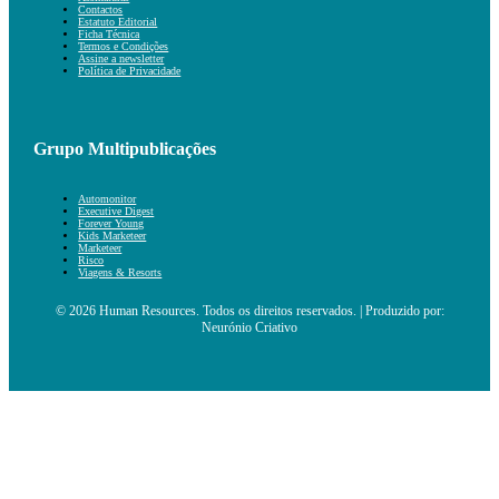
Contactos
Estatuto Editorial
Ficha Técnica
Termos e Condições
Assine a newsletter
Política de Privacidade
Grupo Multipublicações
Automonitor
Executive Digest
Forever Young
Kids Marketeer
Marketeer
Risco
Viagens & Resorts
© 2026 Human Resources. Todos os direitos reservados. | Produzido por:
Neurónio Criativo