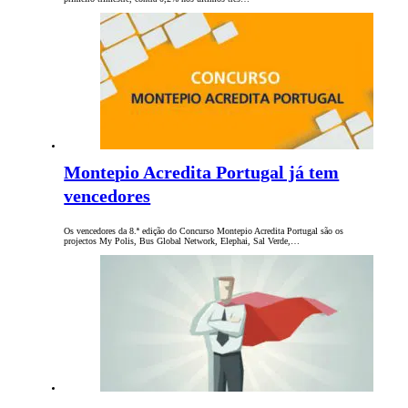
Montepio Acredita Portugal já tem
vencedores
Os vencedores da 8.ª edição do Concurso Montepio Acredita Portugal são os
projectos My Polis, Bus Global Network, Elephai, Sal Verde,…