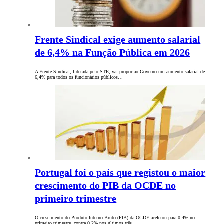
Frente Sindical exige aumento salarial
de 6,4% na Função Pública em 2026
A Frente Sindical, liderada pelo STE, vai propor ao Governo um aumento salarial de
6,4% para todos os funcionários públicos…
Portugal foi o país que registou o maior
crescimento do PIB da OCDE no
primeiro trimestre
O crescimento do Produto Interno Bruto (PIB) da OCDE acelerou para 0,4% no
primeiro trimestre, contra 0,2% nos últimos três…