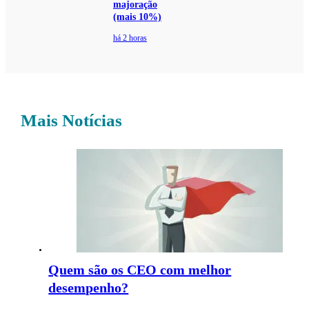
majoração
(mais 10%)
há 2 horas
Mais Notícias
Quem são os CEO com melhor
desempenho?