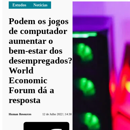
Estudos
Notícias
Podem os jogos
de computador
aumentar o
bem-estar dos
desempregados?
World
Economic
Forum dá a
resposta
Human Resources
12 de Julho 2022 | 14:30