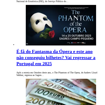
Nacional de Estatística (INE), do Serviço Público do…
É fã do Fantasma da Ópera e este ano
não conseguiu bilhetes? Vai regressar a
Portugal em 2025
Após a estreia em Outubro deste ano, o The Phantom of The Opera, de Andrew Lloyd
Webber, regressa ao Sagres…