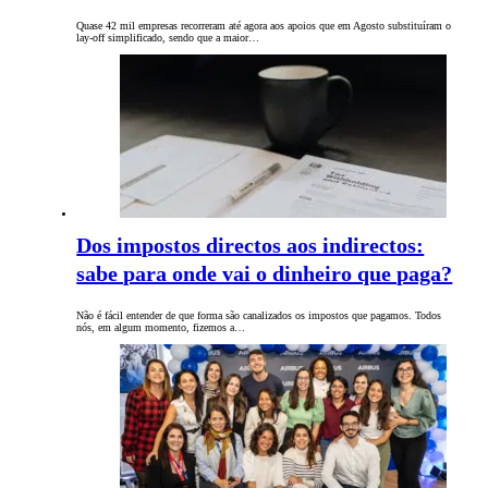
Quase 42 mil empresas recorreram até agora aos apoios que em Agosto substituíram o
lay-off simplificado, sendo que a maior…
Dos impostos directos aos indirectos:
sabe para onde vai o dinheiro que paga?
Não é fácil entender de que forma são canalizados os impostos que pagamos. Todos
nós, em algum momento, fizemos a…