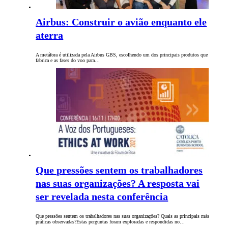
Airbus: Construir o avião enquanto ele
aterra
A metáfora é utilizada pela Airbus GBS, escolhendo um dos principais produtos que
fabrica e as fases do voo para…
Que pressões sentem os trabalhadores
nas suas organizações? A resposta vai
ser revelada nesta conferência
Que pressões sentem os trabalhadores nas suas organizações? Quais as principais más
práticas observadas?Estas perguntas foram exploradas e respondidas no…