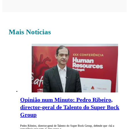
Mais Notícias
Opinião num Minuto: Pedro Ribeiro,
director-geral de Talento do Super Bock
Group
Pedro Ribeiro, director-geral de Talento do Super Bock Group, defende que «há a
consciência que vem aí algo novo e…