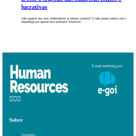
lucrativas
Sabe quantos dos seus colaboradores se sentem sozinhos? E sabe quanto talento está a
desperdiçar por ignorar esse problema? Promover…
E-mail marketing por:
Sobre
Assinaturas