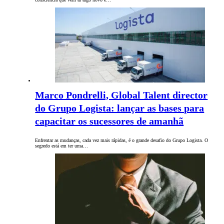
Marco Pondrelli, Global Talent director
do Grupo Logista: lançar as bases para
capacitar os sucessores de amanhã
Enfrentar as mudanças, cada vez mais rápidas, é o grande desafio do Grupo Logista. O
segredo está em ter uma…