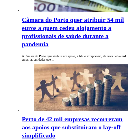
Câmara do Porto quer atribuir 54 mil
euros a quem cedeu alojamento a
profissionais de saúde durante a
pandemia
A Câmara do Porto quer atribuir um apoio, a título excepcional, de cerca de 54 mil
euros, às entidades que…
Perto de 42 mil empresas recorreram
aos apoios que substituíram o lay-off
simplificado