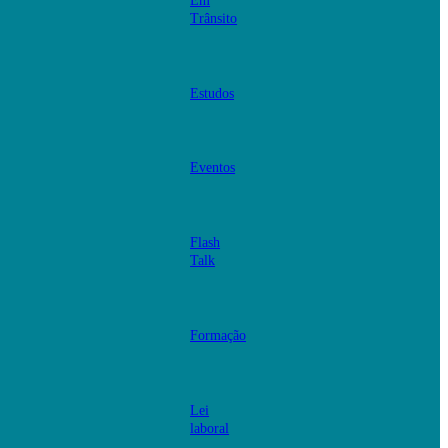
Em
Trânsito
Estudos
Eventos
Flash
Talk
Formação
Lei
laboral