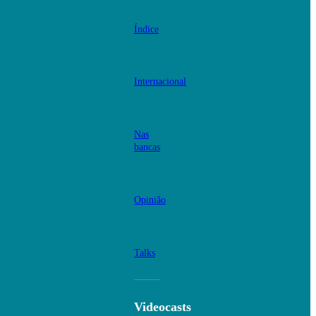
Índice
Internacional
Nas
bancas
Opinião
Talks
Videocasts