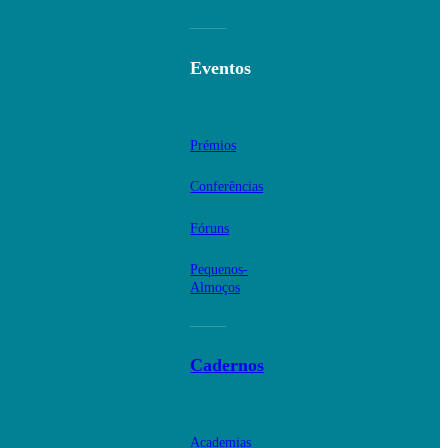
Eventos
Prémios
Conferências
Fóruns
Pequenos-
Almoços
Cadernos
Academias