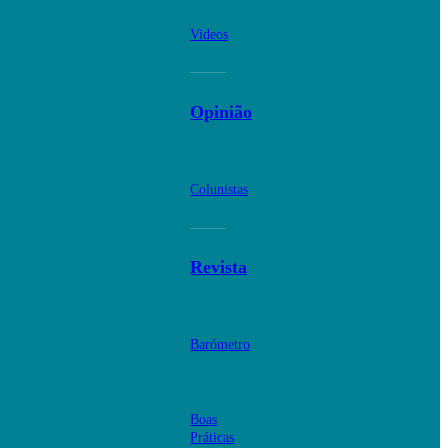
Videos
Opinião
Colunistas
Revista
Barómetro
Boas
Práticas