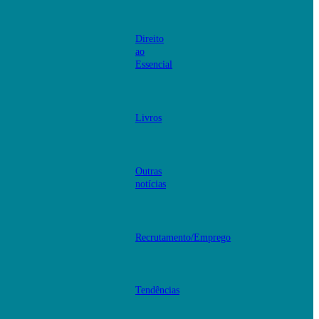
Direito
ao
Essencial
Livros
Outras
notícias
Recrutamento/Emprego
Tendências