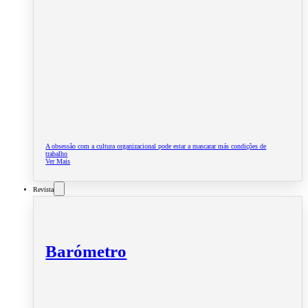
A obsessão com a cultura organizacional pode estar a mascarar más condições de
trabalho
Ver Mais
Revista
Barómetro