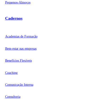
Pequenos-Almoços
Cadernos
Academias de Formação
Bem-estar nas empresas
Benefícios Flexíveis
Coaching
Comunicação Interna
Consultoria