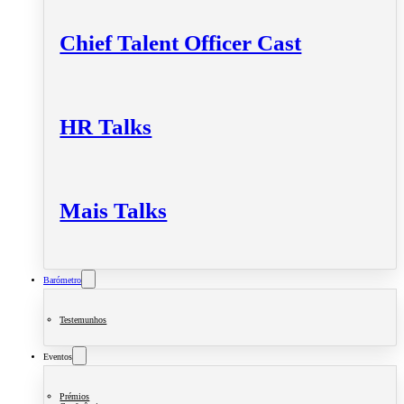
Chief Talent Officer Cast
HR Talks
Mais Talks
Barómetro
Testemunhos
Eventos
Prémios