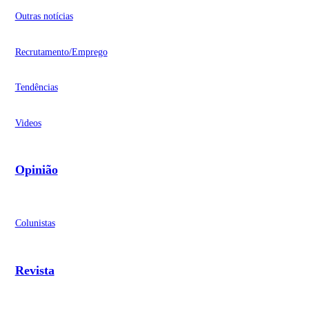
Outras notícias
Recrutamento/Emprego
Tendências
Videos
Opinião
Colunistas
Revista