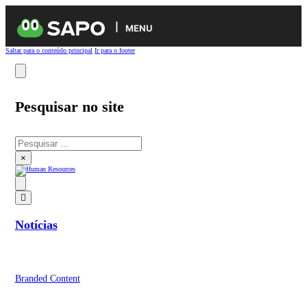
MENU
Saltar para o conteúdo principal
Ir para o footer
Pesquisar no site
Pesquisar
×
Notícias
Branded Content