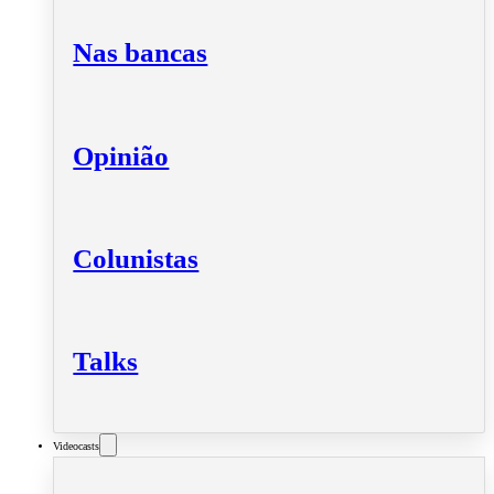
Nas bancas
Opinião
Colunistas
Talks
Videocasts