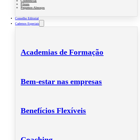
Conferências
Fóruns
Pequenos-Almoços
Conselho Editorial
Cadernos Especiais
Academias de Formação
Bem-estar nas empresas
Benefícios Flexíveis
Coaching