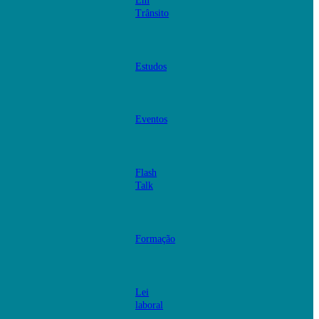
Em
Trânsito
Estudos
Eventos
Flash
Talk
Formação
Lei
laboral