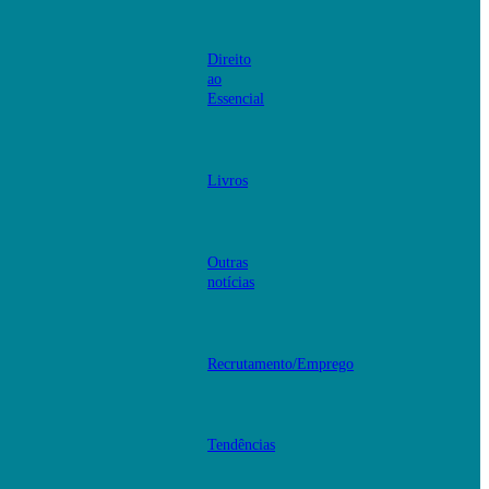
Direito
ao
Essencial
Livros
Outras
notícias
Recrutamento/Emprego
Tendências