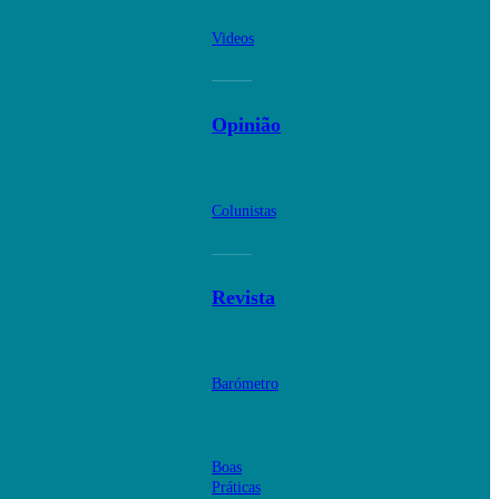
Videos
Opinião
Colunistas
Revista
Barómetro
Boas
Práticas