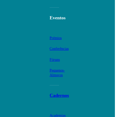
Eventos
Prémios
Conferências
Fóruns
Pequenos-
Almoços
Cadernos
Academias