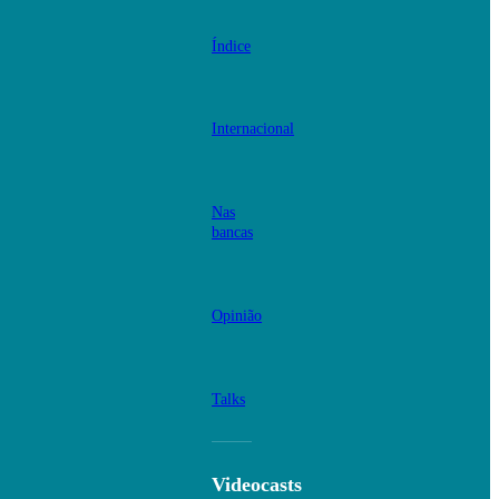
Índice
Internacional
Nas
bancas
Opinião
Talks
Videocasts