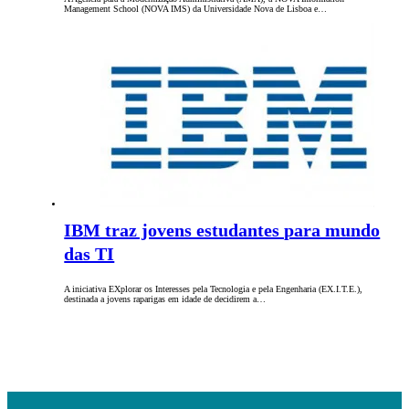
Management School (NOVA IMS) da Universidade Nova de Lisboa e…
IBM traz jovens estudantes para mundo
das TI
A iniciativa EXplorar os Interesses pela Tecnologia e pela Engenharia (EX.I.T.E.),
destinada a jovens raparigas em idade de decidirem a…