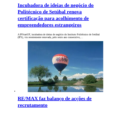
Incubadora de ideias de negócio do
Politécnico de Setúbal renova
certificação para acolhimento de
empreendedores estrangeiros
A IPStartUP, incubadora de ideias de negócio do Instituto Politécnico de Setúbal
(IPS), viu recentemente renovada, pelo sexto ano consecutivo,…
RE/MAX faz balanço de acções de
recrutamento