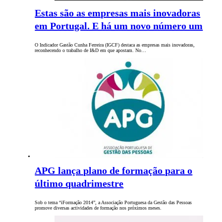
Estas são as empresas mais inovadoras
em Portugal. E há um novo número um
O Indicador Gastão Cunha Ferreira (IGCF) destaca as empresas mais inovadoras,
reconhecendo o trabalho de I&D em que apostam. No…
APG lança plano de formação para o
último quadrimestre
Sob o tema “iFormação 2014”, a Associação Portuguesa da Gestão das Pessoas
promove diversas actividades de formação nos próximos meses.