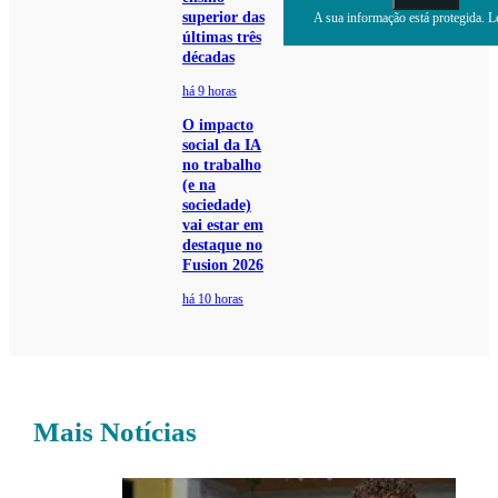
superior das
A sua informação está protegida. Le
últimas três
décadas
há 9 horas
O impacto
social da IA
no trabalho
(e na
sociedade)
vai estar em
destaque no
Fusion 2026
há 10 horas
Mais Notícias