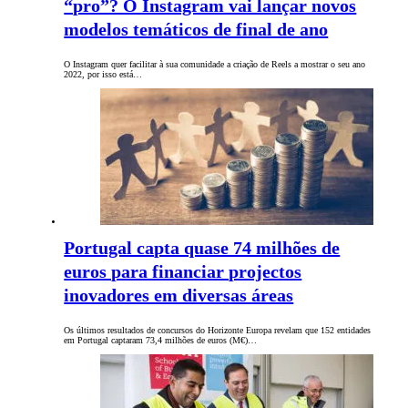
“pro”? O Instagram vai lançar novos
modelos temáticos de final de ano
O Instagram quer facilitar à sua comunidade a criação de Reels a mostrar o seu ano
2022, por isso está…
Portugal capta quase 74 milhões de
euros para financiar projectos
inovadores em diversas áreas
Os últimos resultados de concursos do Horizonte Europa revelam que 152 entidades
em Portugal captaram 73,4 milhões de euros (M€)…