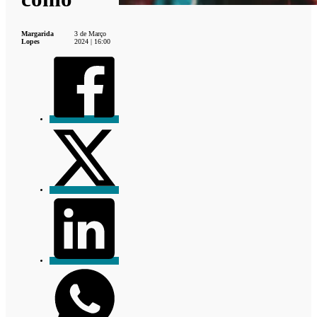
Margarida
3 de Março
Lopes
2024 | 16:00