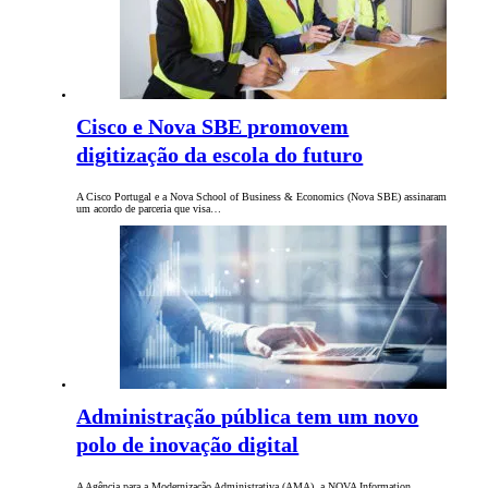
Cisco e Nova SBE promovem
digitização da escola do futuro
A Cisco Portugal e a Nova School of Business & Economics (Nova SBE) assinaram
um acordo de parceria que visa…
Administração pública tem um novo
polo de inovação digital
A Agência para a Modernização Administrativa (AMA), a NOVA Information