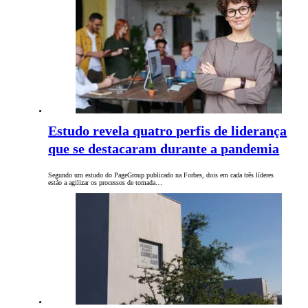
Estudo revela quatro perfis de liderança
que se destacaram durante a pandemia
Segundo um estudo do PageGroup publicado na Forbes, dois em cada três líderes
estão a agilizar os processos de tomada…