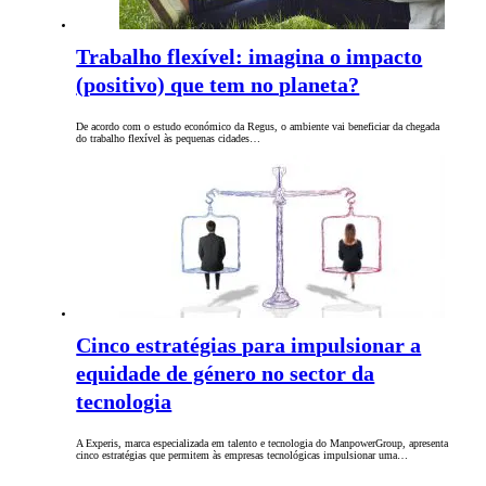
Trabalho flexível: imagina o impacto
(positivo) que tem no planeta?
De acordo com o estudo económico da Regus, o ambiente vai beneficiar da chegada
do trabalho flexível às pequenas cidades…
Cinco estratégias para impulsionar a
equidade de género no sector da
tecnologia
A Experis, marca especializada em talento e tecnologia do ManpowerGroup, apresenta
cinco estratégias que permitem às empresas tecnológicas impulsionar uma…