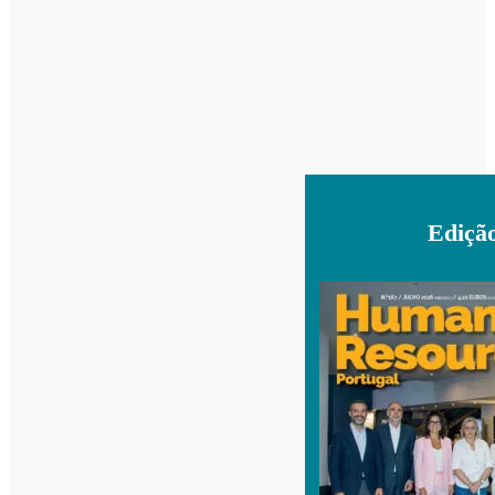
Ediçã