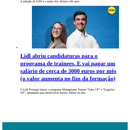
A redução de 0,6% é a maior dos últimos três anos
Lidl abriu candidaturas para o
programa de trainees. E vai pagar um
salário de cerca de 3000 euros por mês
(o valor aumenta no fim da formação)
O Lidl Portugal lançou o programa Management Trainee “Sales UP” e “Logistics
UP”, desenhado para desenvolver futuros líderes da área…