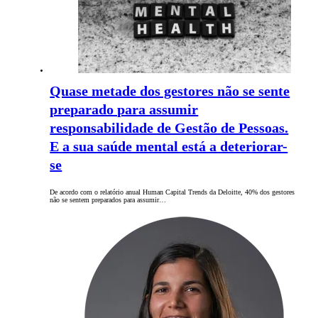
Quase metade dos gestores não se sente
preparado para assumir
responsabilidade de Gestão de Pessoas.
E a sua saúde mental está a deteriorar-
se
De acordo com o relatório anual Human Capital Trends da Deloitte, 40% dos gestores
não se sentem preparados para assumir…