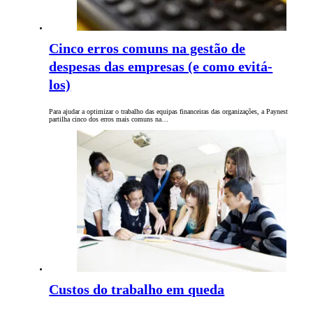
Cinco erros comuns na gestão de
despesas das empresas (e como evitá-
los)
Para ajudar a optimizar o trabalho das equipas financeiras das organizações, a Paynest
partilha cinco dos erros mais comuns na…
Custos do trabalho em queda