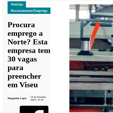
Notícias
Recrutamento/Emprego
Procura
emprego a
Norte? Esta
empresa tem
30 vagas
para
preencher
em Viseu
14 de Fevereiro
Margarida Lopes
2024 | 15:20