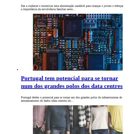
Dar a conhecer e incentivar uma alimentação saudável para crianças e jovens e reforçar
a importância da envolvência familiar neste…
Portugal tem potencial para se tornar
num dos grandes polos dos data centres
Portugal detém o potencial para se tornar um dos grandes polos de infraestruturas de
armazenamento de dados (data centres) da…