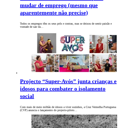
mudar de emprego (mesmo que
aparentemente não precise)
Todos os empregos têm os seus prós e contras, mas se deixou de sentir paixão e
vontade de sair da…
Projecto “Super-Avós” junta crianças e
idosos para combater o isolamento
social
Com mais de meio milhão de idosos a viver sozinhos, a Cruz Vermelha Portuguesa
(CVP) anuncia o lançamento do projecto-piloto…