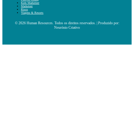
Kids Marketeer
Marketeer
Risco
Viagens & Resorts
© 2026 Human Resources. Todos os direitos reservados. | Produzido por:
Neurónio Criativo