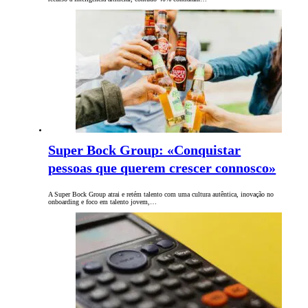
Super Bock Group: «Conquistar
pessoas que querem crescer connosco»
A Super Bock Group atrai e retém talento com uma cultura autêntica, inovação no
onboarding e foco em talento jovem,…