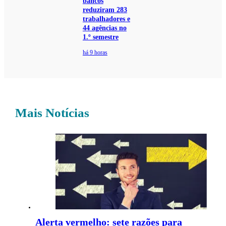
bancos
reduziram 283
trabalhadores e
44 agências no
1.º semestre
há 9 horas
Mais Notícias
Alerta vermelho: sete razões para