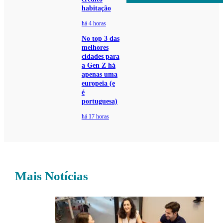
habitação
há 4 horas
No top 3 das
melhores
cidades para
a Gen Z há
apenas uma
europeia (e
é
portuguesa)
há 17 horas
Mais Notícias