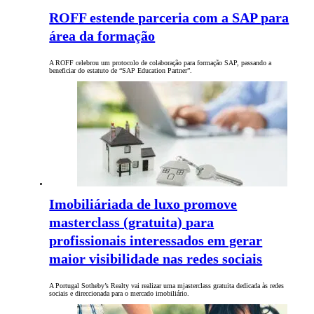
ROFF estende parceria com a SAP para
área da formação
A ROFF celebrou um protocolo de colaboração para formação SAP, passando a
beneficiar do estatuto de “SAP Education Partner”.
Imobiliáriada de luxo promove
masterclass (gratuita) para
profissionais interessados em gerar
maior visibilidade nas redes sociais
A Portugal Sotheby’s Realty vai realizar uma mjasterclass gratuita dedicada às redes
sociais e direccionada para o mercado imobiliário.