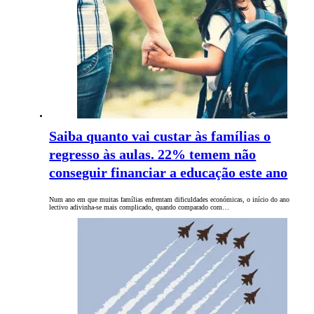
Saiba quanto vai custar às famílias o
regresso às aulas. 22% temem não
conseguir financiar a educação este ano
Num ano em que muitas famílias enfrentam dificuldades económicas, o início do ano
lectivo adivinha-se mais complicado, quando comparado com…