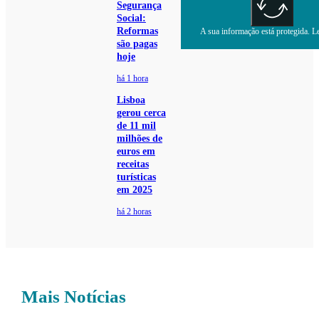
Segurança
Social:
Reformas
A sua informação está protegida. Le
são pagas
hoje
há 1 hora
Lisboa
gerou cerca
de 11 mil
milhões de
euros em
receitas
turísticas
em 2025
há 2 horas
Mais Notícias