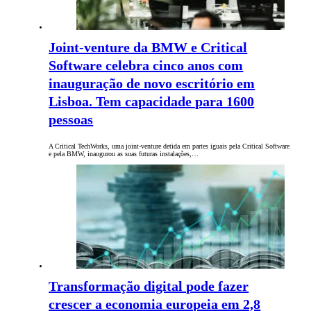
Joint-venture da BMW e Critical
Software celebra cinco anos com
inauguração de novo escritório em
Lisboa. Tem capacidade para 1600
pessoas
A Critical TechWorks, uma joint-venture detida em partes iguais pela Critical Software
e pela BMW, inaugurou as suas futuras instalações,…
Transformação digital pode fazer
crescer a economia europeia em 2,8