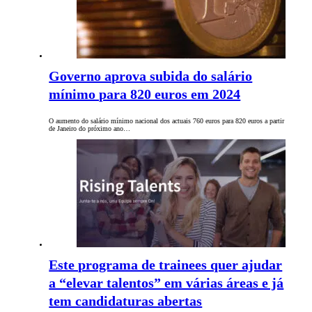
Governo aprova subida do salário
mínimo para 820 euros em 2024
O aumento do salário mínimo nacional dos actuais 760 euros para 820 euros a partir
de Janeiro do próximo ano…
Este programa de trainees quer ajudar
a “elevar talentos” em várias áreas e já
tem candidaturas abertas