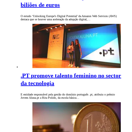
biliões de euros
O estudo ‘Unlocking Europe's Digital Potential’ da Amazon Web Services (AWS)
destaca que se houver uma aceleração da adopção digital,…
.PT promove talento feminino no sector
da tecnologia
E entidade responsável pela gestão do domínio português .pt, atribuiu o prémio
Jovem Aluna.pt a Rita Polido, da escola básica…