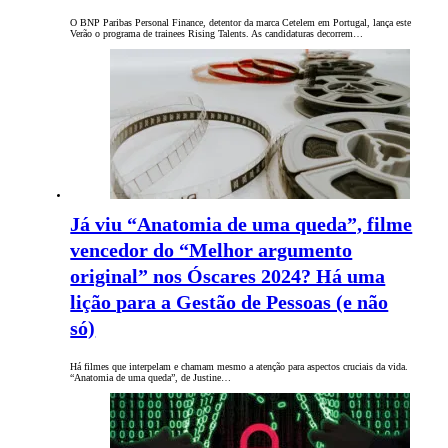
O BNP Paribas Personal Finance, detentor da marca Cetelem em Portugal, lança este
Verão o programa de trainees Rising Talents. As candidaturas decorrem…
Já viu “Anatomia de uma queda”, filme
vencedor do “Melhor argumento
original” nos Óscares 2024? Há uma
lição para a Gestão de Pessoas (e não
só)
Há filmes que interpelam e chamam mesmo a atenção para aspectos cruciais da vida.
“Anatomia de uma queda”, de Justine…