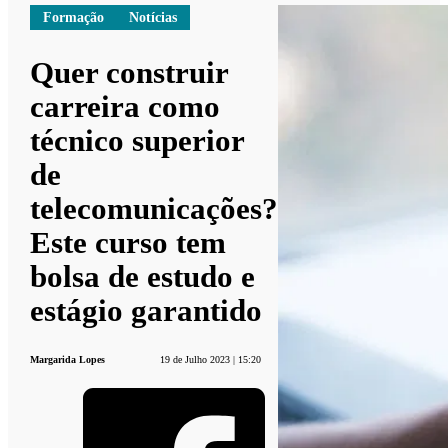
Formação
Notícias
Quer construir
carreira como
técnico superior
de
telecomunicações?
Este curso tem
bolsa de estudo e
estágio garantido
Margarida Lopes
19 de Julho 2023 | 15:20