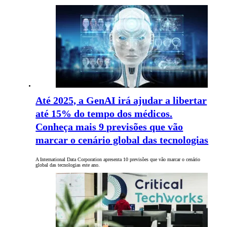
Até 2025, a GenAI irá ajudar a libertar
até 15% do tempo dos médicos.
Conheça mais 9 previsões que vão
marcar o cenário global das tecnologias
A International Data Corporation apresenta 10 previsões que vão marcar o cenário
global das tecnologias este ano.