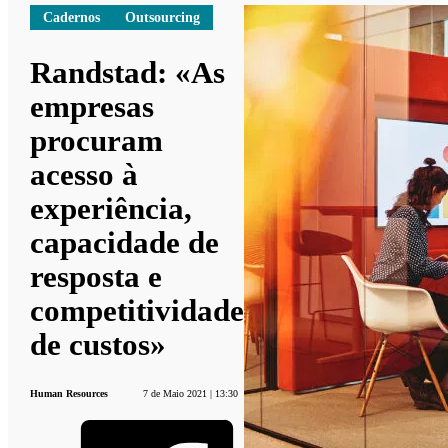
Cadernos
Outsourcing
Randstad: «As
empresas
procuram
acesso à
experiência,
capacidade de
resposta e
competitividade
de custos»
Human Resources
7 de Maio 2021 | 13:30