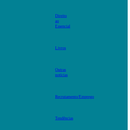
Direito
ao
Essencial
Livros
Outras
notícias
Recrutamento/Emprego
Tendências