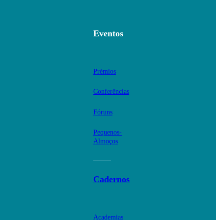
Eventos
Prémios
Conferências
Fóruns
Pequenos-
Almoços
Cadernos
Academias