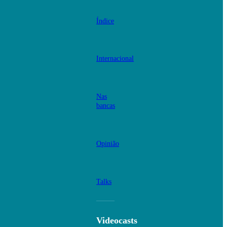
Índice
Internacional
Nas
bancas
Opinião
Talks
Videocasts