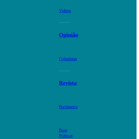
Videos
Opinião
Colunistas
Revista
Barómetro
Boas
Práticas