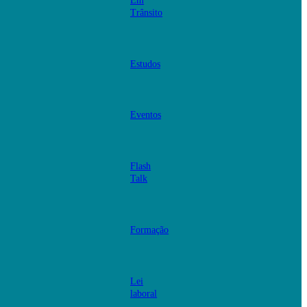
Em
Trânsito
Estudos
Eventos
Flash
Talk
Formação
Lei
laboral