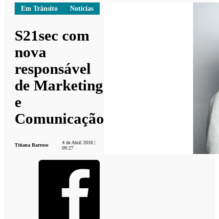
Em Trânsito
Notícias
S21sec com
nova
responsável
de Marketing
e
Comunicação
4 de Abril 2018 |
Titiana Barroso
09:27