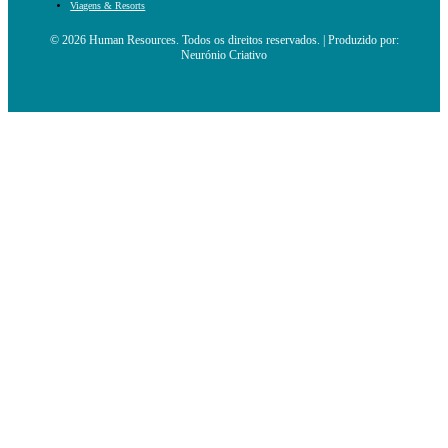
Viagens & Resorts
© 2026 Human Resources. Todos os direitos reservados. | Produzido por:
Neurónio Criativo