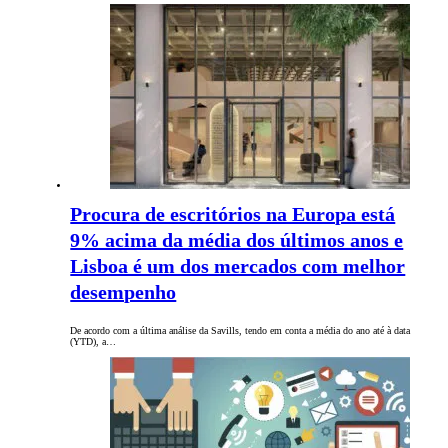
Procura de escritórios na Europa está
9% acima da média dos últimos anos e
Lisboa é um dos mercados com melhor
desempenho
De acordo com a última análise da Savills, tendo em conta a média do ano até à data
(YTD), a…