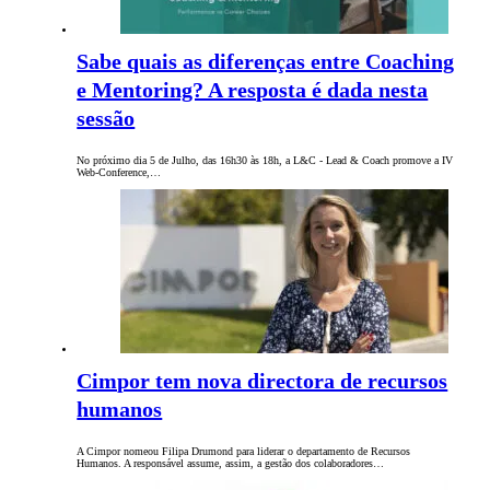
Sabe quais as diferenças entre Coaching
e Mentoring? A resposta é dada nesta
sessão
No próximo dia 5 de Julho, das 16h30 às 18h, a L&C - Lead & Coach promove a IV
Web-Conference,…
Cimpor tem nova directora de recursos
humanos
A Cimpor nomeou Filipa Drumond para liderar o departamento de Recursos
Humanos. A responsável assume, assim, a gestão dos colaboradores…