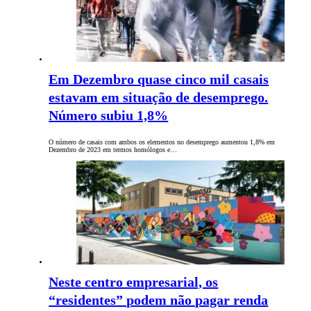
Em Dezembro quase cinco mil casais
estavam em situação de desemprego.
Número subiu 1,8%
O número de casais com ambos os elementos no desemprego aumentou 1,8% em
Dezembro de 2023 em termos homólogos e…
Neste centro empresarial, os
“residentes” podem não pagar renda