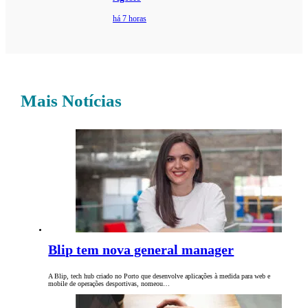
há 7 horas
Mais Notícias
Blip tem nova general manager
A Blip, tech hub criado no Porto que desenvolve aplicações à medida para web e
mobile de operações desportivas, nomeou…