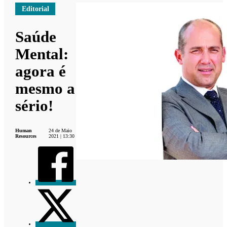
Editorial
Saúde
Mental:
agora é
mesmo a
sério!
Human
24 de Maio
Resources
2021 | 13:30