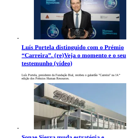
Luís Portela distinguido com o Prémio
“Carreira”. (re)Veja o momento e o seu
testemunho (vídeo)
Luís Portela, presidente da Fundação Bial, recebeu o galardão "Carreira" na 14.ª
edição dos Prémios Human Resources.
Sonae Sierra muda estratégia e