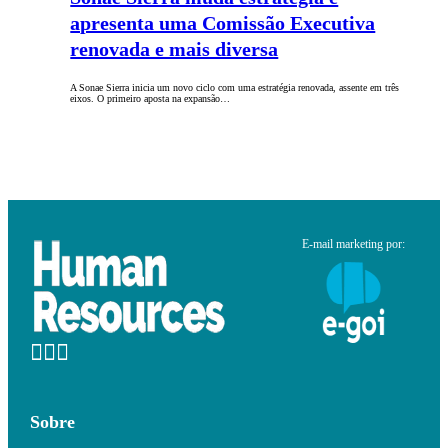
apresenta uma Comissão Executiva
renovada e mais diversa
A Sonae Sierra inicia um novo ciclo com uma estratégia renovada, assente em três
eixos. O primeiro aposta na expansão…
E-mail marketing por:
Sobre