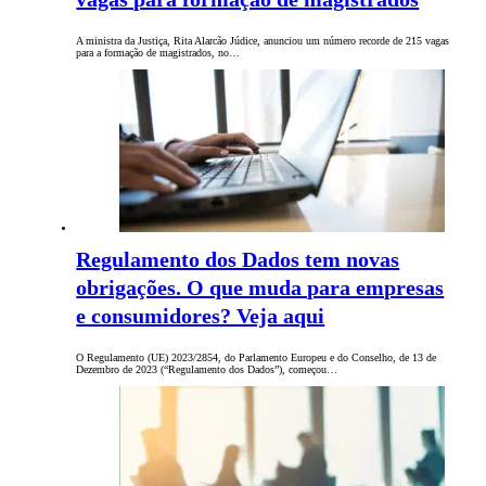
A ministra da Justiça, Rita Alarcão Júdice, anunciou um número recorde de 215 vagas
para a formação de magistrados, no…
Regulamento dos Dados tem novas
obrigações. O que muda para empresas
e consumidores? Veja aqui
O Regulamento (UE) 2023/2854, do Parlamento Europeu e do Conselho, de 13 de
Dezembro de 2023 (“Regulamento dos Dados”), começou…