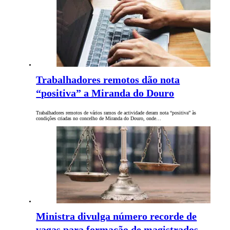
Trabalhadores remotos dão nota
“positiva” a Miranda do Douro
Trabalhadores remotos de vários ramos de actividade deram nota “positiva” às
condições criadas no concelho de Miranda do Douro, onde…
Ministra divulga número recorde de
vagas para formação de magistrados