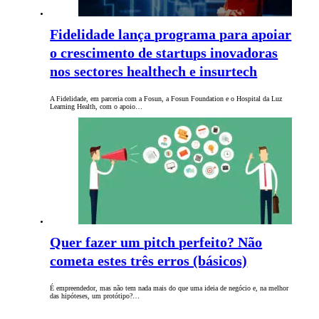
Fidelidade lança programa para apoiar
o crescimento de startups inovadoras
nos sectores healthech e insurtech
A Fidelidade, em parceria com a Fosun, a Fosun Foundation e o Hospital da Luz
Learning Health, com o apoio…
Quer fazer um pitch perfeito? Não
cometa estes três erros (básicos)
É empreendedor, mas não tem nada mais do que uma ideia de negócio e, na melhor
das hipóteses, um protótipo?…