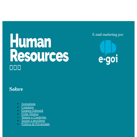
E-mail marketing por:
Sobre
Assinaturas
Contactos
Estatuto Editorial
Ficha Técnica
Termos e Condições
Assine a newsletter
Política de Privacidade