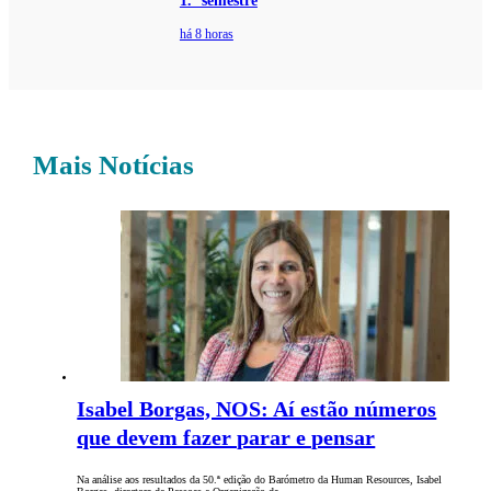
1.º semestre
há 8 horas
Mais Notícias
Isabel Borgas, NOS: Aí estão números
que devem fazer parar e pensar
Na análise aos resultados da 50.ª edição do Barómetro da Human Resources, Isabel