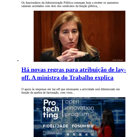
Os funcionários da Administração Pública começam hoje a receber os aumentos
salariais acordados com dois dos sindicatos da função pública,…
Há novas regras para atribuição de lay-
off. A ministra do Trabalho explica
O apoio às empresas em lay-off que retomarem a actividade será diferenciado em
função da quebra de facturação, com vista…