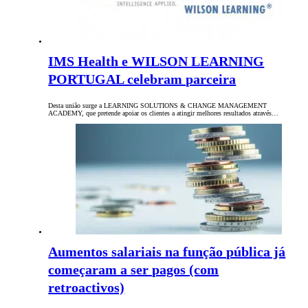
IMS Health e WILSON LEARNING
PORTUGAL celebram parceira
Desta união surge a LEARNING SOLUTIONS & CHANGE MANAGEMENT
ACADEMY, que pretende apoiar os clientes a atingir melhores resultados através…
Aumentos salariais na função pública já
começaram a ser pagos (com
retroactivos)