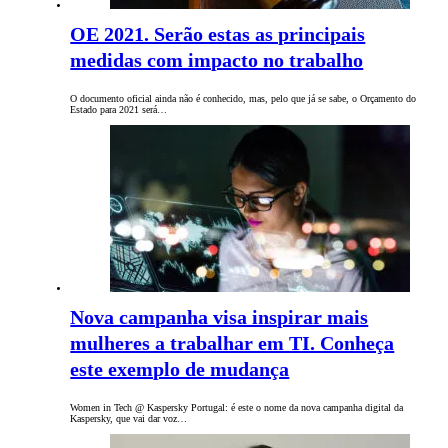
OE 2021. Serão estas as principais
medidas com impacto no trabalho
O documento oficial ainda não é conhecido, mas, pelo que já se sabe, o Orçamento do
Estado para 2021 será…
Nova campanha visa inspirar mais
mulheres a trabalhar em TI. Conheça
este exemplo de mudança
Women in Tech @ Kaspersky Portugal: é este o nome da nova campanha digital da
Kaspersky, que vai dar voz…