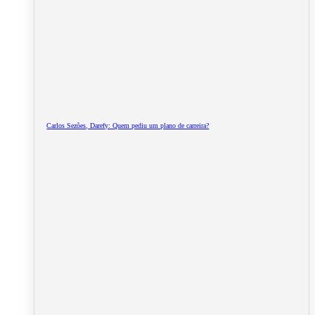
Carlos Sezões, Darefy: Quem pediu um plano de carreira?