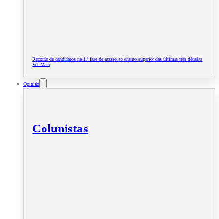
Recorde de candidatos na 1.ª fase de acesso ao ensino superior das últimas três décadas
Ver Mais
Opinião
Colunistas