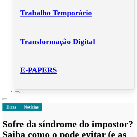
Trabalho Temporário
Transformação Digital
E-PAPERS
Dicas
Notícias
Sofre da síndrome do impostor?
Saiba como o pode evitar (e as