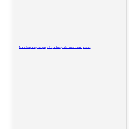
Mais do que apoiar projectos, é tempo de investir nas pessoas