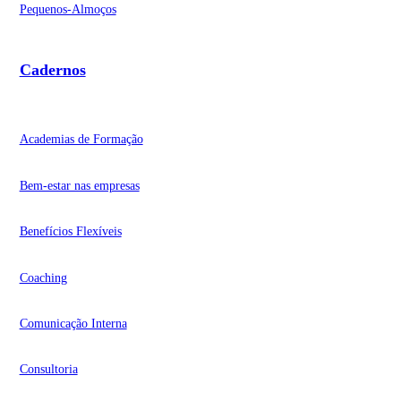
Pequenos-Almoços
Cadernos
Academias de Formação
Bem-estar nas empresas
Benefícios Flexíveis
Coaching
Comunicação Interna
Consultoria