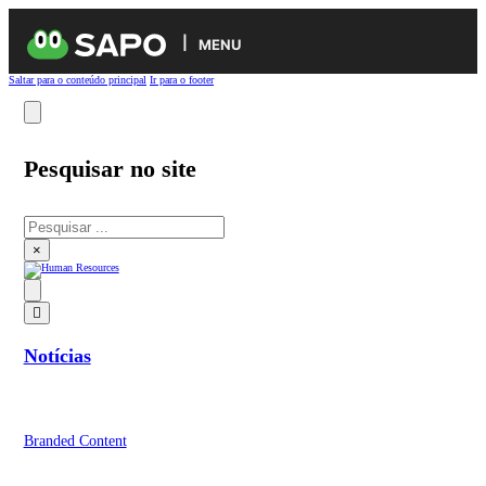
MENU
Saltar para o conteúdo principal
Ir para o footer
Pesquisar no site
Pesquisar
×
Notícias
Branded Content