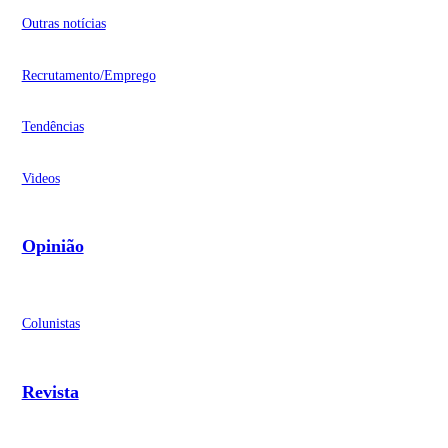
Outras notícias
Recrutamento/Emprego
Tendências
Videos
Opinião
Colunistas
Revista