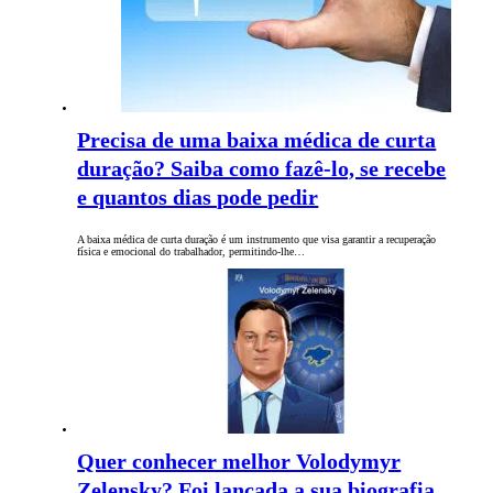
Precisa de uma baixa médica de curta
duração? Saiba como fazê-lo, se recebe
e quantos dias pode pedir
A baixa médica de curta duração é um instrumento que visa garantir a recuperação
física e emocional do trabalhador, permitindo-lhe…
Quer conhecer melhor Volodymyr
Zelensky? Foi lançada a sua biografia