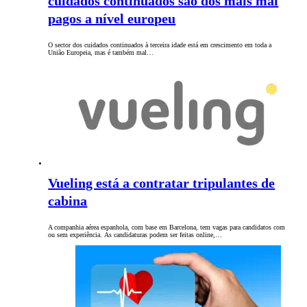
cuidados continuados são dos mais mal
pagos a nível europeu
O sector dos cuidados continuados à terceira idade está em crescimento em toda a
União Europeia, mas é também mal…
Vueling está a contratar tripulantes de
cabina
A companhia aérea espanhola, com base em Barcelona, tem vagas para candidatos com
ou sem experiência. As candidaturas podem ser feitas online,…