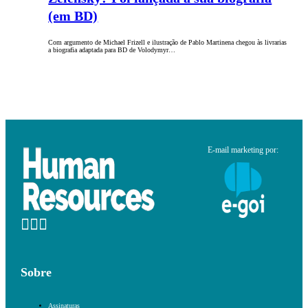
(em BD)
Com argumento de Michael Frizell e ilustração de Pablo Martinena chegou às livrarias
a biografia adaptada para BD de Volodymyr…
E-mail marketing por:
Sobre
Assinaturas