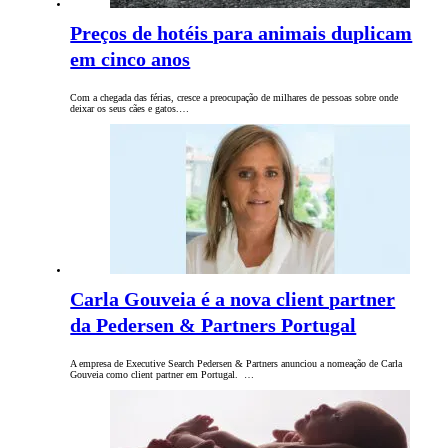
Preços de hotéis para animais duplicam
em cinco anos
Com a chegada das férias, cresce a preocupação de milhares de pessoas sobre onde
deixar os seus cães e gatos.…
Carla Gouveia é a nova client partner
da Pedersen & Partners Portugal
A empresa de Executive Search Pedersen & Partners anunciou a nomeação de Carla
Gouveia como client partner em Portugal. …