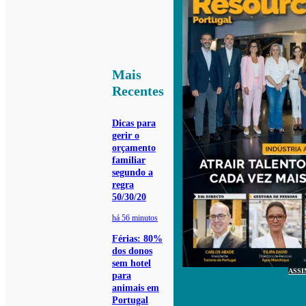
Mais
Recentes
Dicas para
gerir o
orçamento
familiar
segundo a
regra
50/30/20
há 56 minutos
Férias: 80%
dos donos
sem hotel
ASSI
para
animais em
Portugal