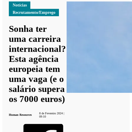
Notícias
Recrutamento/Emprego
Sonha ter
uma carreira
internacional?
Esta agência
europeia tem
uma vaga (e o
salário supera
os 7000 euros)
8 de Fevereiro 2024 |
Human Resources
09:10