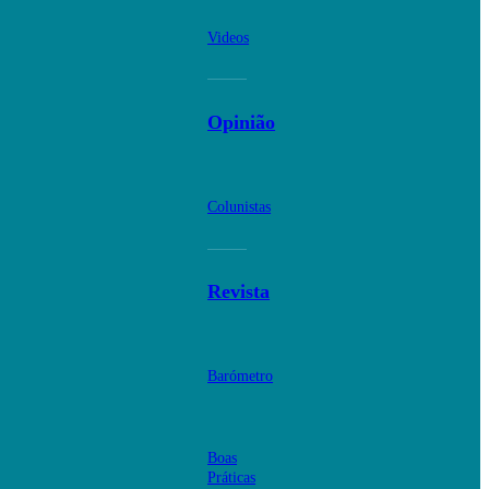
Videos
Opinião
Colunistas
Revista
Barómetro
Boas
Práticas