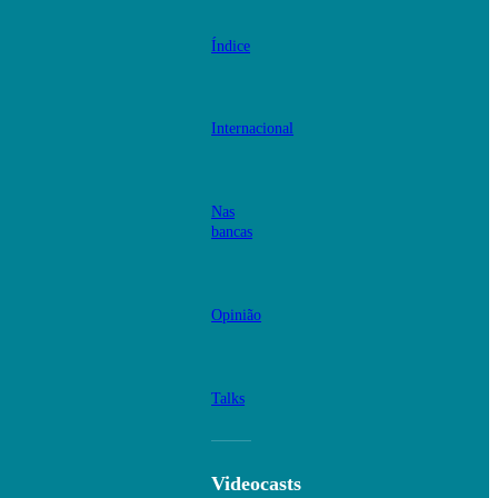
Índice
Internacional
Nas
bancas
Opinião
Talks
Videocasts