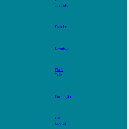
Em
Trânsito
Estudos
Eventos
Flash
Talk
Formação
Lei
laboral