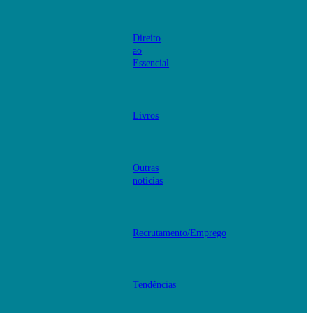
Direito
ao
Essencial
Livros
Outras
notícias
Recrutamento/Emprego
Tendências