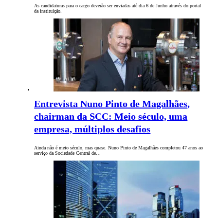
As candidaturas para o cargo deverão ser enviadas até dia 6 de Junho através do portal
da instituição.
Entrevista Nuno Pinto de Magalhães,
chairman da SCC: Meio século, uma
empresa, múltiplos desafios
Ainda não é meio século, mas quase. Nuno Pinto de Magalhães completou 47 anos ao
serviço da Sociedade Central de…