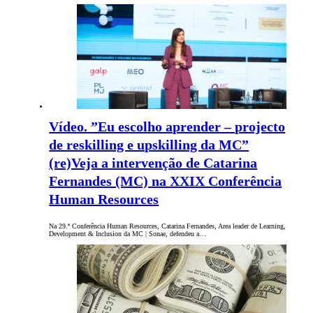
Vídeo. ”Eu escolho aprender – projecto
de reskilling e upskilling da MC”
(re)Veja a intervenção de Catarina
Fernandes (MC) na XXIX Conferência
Human Resources
Na 29.ª Conferência Human Resources, Catarina Fernandes, Area leader de Learning,
Development & Inclusion da MC | Sonae, defendeu a…