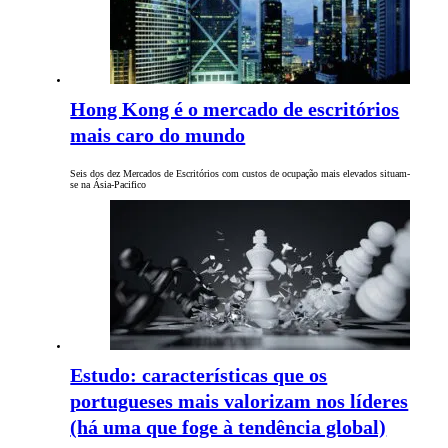
Hong Kong é o mercado de escritórios
mais caro do mundo
Seis dos dez Mercados de Escritórios com custos de ocupação mais elevados situam-
se na Ásia-Pacifico
Estudo: características que os
portugueses mais valorizam nos líderes
(há uma que foge à tendência global)