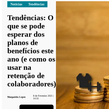
Notícias
Tendências
Tendências: O
que se pode
esperar dos
planos de
benefícios este
ano (e como os
usar na
retenção de
colaboradores)
8 de Fevereiro 2021 |
Margarida Lopes
14:55