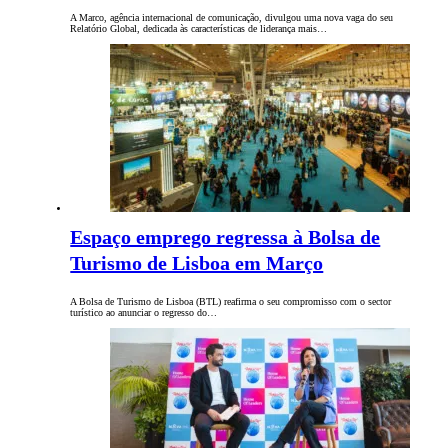
A Marco, agência internacional de comunicação, divulgou uma nova vaga do seu
Relatório Global, dedicada às características de liderança mais…
Espaço emprego regressa à Bolsa de
Turismo de Lisboa em Março
A Bolsa de Turismo de Lisboa (BTL) reafirma o seu compromisso com o sector
turístico ao anunciar o regresso do…