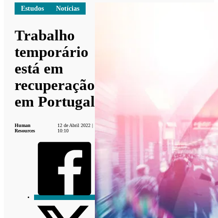
Estudos
Notícias
Trabalho
temporário
está em
recuperação
em Portugal
Human
12 de Abril 2022 |
Resources
10:10