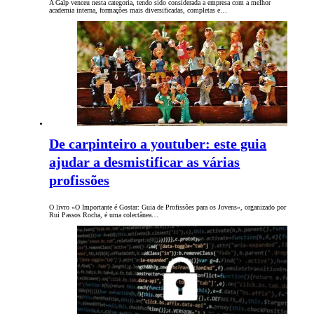
A Galp venceu nesta categoria, tendo sido considerada a empresa com a melhor
academia interna, formações mais diversificadas, completas e…
De carpinteiro a youtuber: este guia
ajudar a desmistificar as várias
profissões
O livro «O Importante é Gostar: Guia de Profissões para os Jovens», organizado por
Rui Passos Rocha, é uma colectânea…