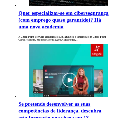
Quer especializar-se em cibersegurança
(com emprego quase garantido)? Há
uma nova academia
A Check Point Software Technologies Ltd. anunciou o lançamento da Check Point
Cloud Academy, em parceria com a Arrow Electronics,…
Se pretende desenvolver as suas
competências de liderança, descubra
esta formação que chega em 13