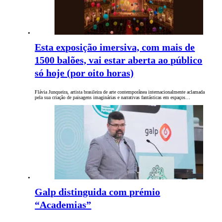
Esta exposição imersiva, com mais de
1500 balões, vai estar aberta ao público
só hoje (por oito horas)
Flávia Junqueira, artista brasileira de arte contemporânea internacionalmente aclamada
pela sua criação de paisagens imaginárias e narrativas fantásticas em espaços…
Galp distinguida com prémio
“Academias”