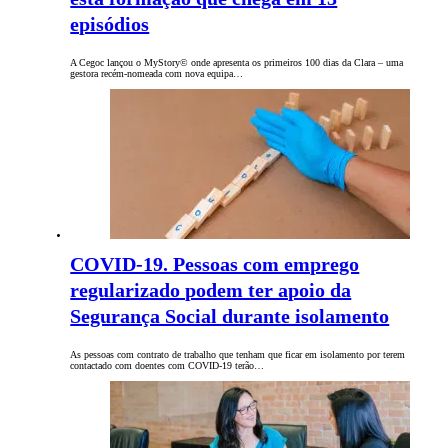
episódios
A Cegoc lançou o MyStory© onde apresenta os primeiros 100 dias da Clara – uma
gestora recém-nomeada com nova equipa…
COVID-19. Pessoas com emprego
regularizado podem ter apoio da
Segurança Social durante isolamento
As pessoas com contrato de trabalho que tenham que ficar em isolamento por terem
contactado com doentes com COVID-19 terão…