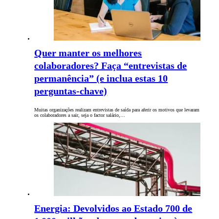
Quer manter os melhores
colaboradores? Faça “entrevistas de
permanência” (e inclua estas 10
perguntas-chave)
Muitas organizações realizam entrevistas de saída para aferir os motivos que levaram
os colaboradores a sair, seja o factor salário,…
Energia: Devolvidos ao Estado 700 de