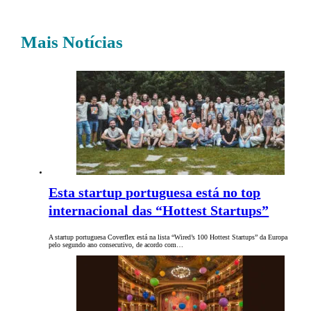
Mais Notícias
Esta startup portuguesa está no top
internacional das “Hottest Startups”
A startup portuguesa Coverflex está na lista “Wired’s 100 Hottest Startups” da Europa
pelo segundo ano consecutivo, de acordo com…