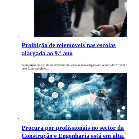
Proibição de telemóveis nas escolas
alargada ao 9.º ano
A proibição do uso de smartphones nas escolas será alargada aos alunos do 7.º ao 9.º
anos já no próximo…
Procura por profissionais no sector da
Construção e Engenharia está em alta.