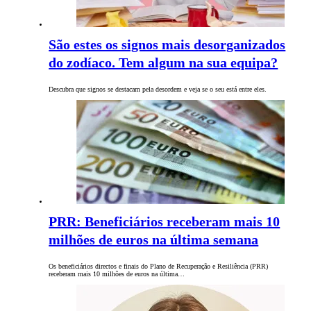
São estes os signos mais desorganizados
do zodíaco. Tem algum na sua equipa?
Descubra que signos se destacam pela desordem e veja se o seu está entre eles.
PRR: Beneficiários receberam mais 10
milhões de euros na última semana
Os beneficiários directos e finais do Plano de Recuperação e Resiliência (PRR)
receberam mais 10 milhões de euros na última…