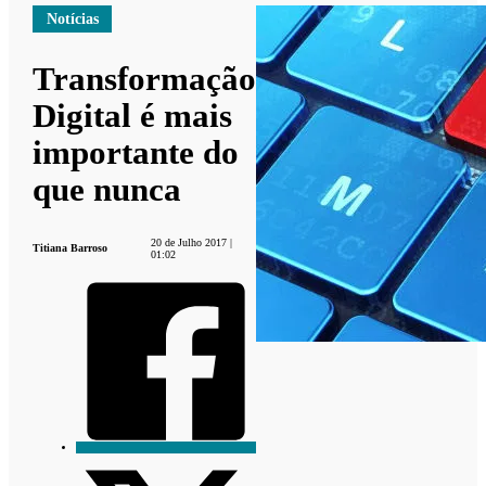
Notícias
Transformação
Digital é mais
importante do
que nunca
20 de Julho 2017 |
Titiana Barroso
01:02