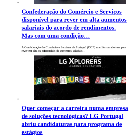
Confederação do Comércio e Serviços
disponível para rever em alta aumentos
salariais do acordo de rendimentos.
Mas com uma condição…
A Confederação do Comércio e Serviços de Portugal (CCP) manifestou abertura para
rever em alta os referenciais de aumentos salariais…
Quer começar a carreira numa empresa
de soluções tecnológicas? LG Portugal
abriu candidaturas para programa de
estágios