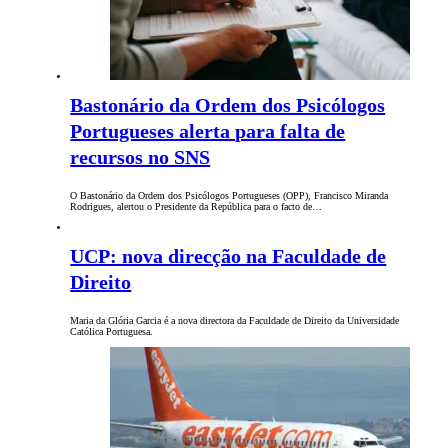
Bastonário da Ordem dos Psicólogos
Portugueses alerta para falta de
recursos no SNS
O Bastonário da Ordem dos Psicólogos Portugueses (OPP), Francisco Miranda
Rodrigues, alertou o Presidente da República para o facto de…
UCP: nova direcção na Faculdade de
Direito
Maria da Glória Garcia é a nova directora da Faculdade de Direito da Universidade
Católica Portuguesa.