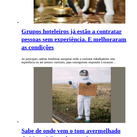
Grupos hoteleiros já estão a contratar
pessoas sem experiência. E melhoraram
as condições
As principais cadeias hoteleiras europeias estão a contratar trabalhadores sem
experiência ou até mesmo currículo, para conseguirem responder à escassez…
Sabe de onde vem o tom avermelhado