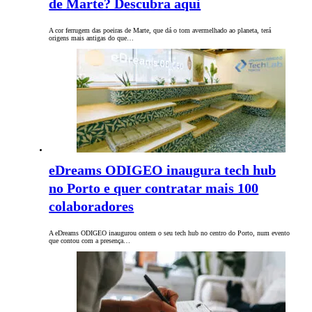
de Marte? Descubra aqui
A cor ferrugem das poeiras de Marte, que dá o tom avermelhado ao planeta, terá
origens mais antigas do que…
eDreams ODIGEO inaugura tech hub
no Porto e quer contratar mais 100
colaboradores
A eDreams ODIGEO inaugurou ontem o seu tech hub no centro do Porto, num evento
que contou com a presença…