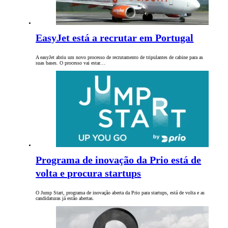
EasyJet está a recrutar em Portugal
A easyJet abriu um novo processo de recrutamento de tripulantes de cabine para as
suas bases. O processo vai estar…
Programa de inovação da Prio está de
volta e procura startups
O Jump Start, programa de inovação aberta da Prio para startups, está de volta e as
candidaturas já estão abertas.