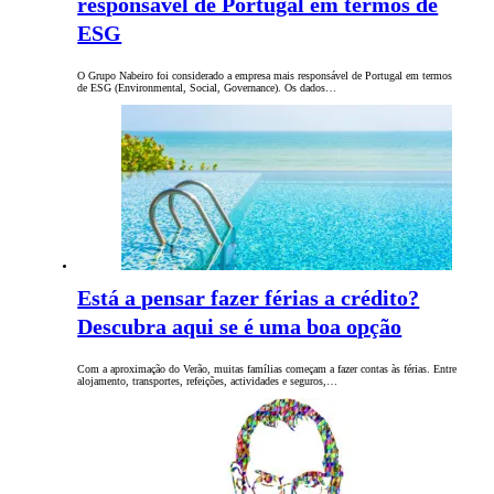
responsável de Portugal em termos de
ESG
O Grupo Nabeiro foi considerado a empresa mais responsável de Portugal em termos
de ESG (Environmental, Social, Governance). Os dados…
Está a pensar fazer férias a crédito?
Descubra aqui se é uma boa opção
Com a aproximação do Verão, muitas famílias começam a fazer contas às férias. Entre
alojamento, transportes, refeições, actividades e seguros,…