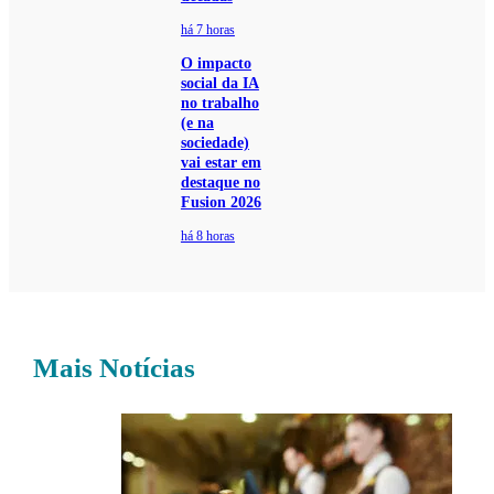
há 7 horas
O impacto
social da IA
no trabalho
(e na
sociedade)
vai estar em
destaque no
Fusion 2026
há 8 horas
Mais Notícias