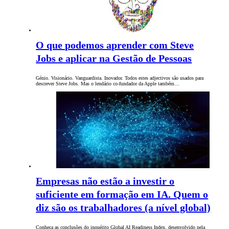
O que podemos aprender com Steve
Jobs e aplicar na Gestão de Pessoas
Génio. Visionário. Vanguardista. Inovador. Todos estes adjectivos são usados para
descrever Steve Jobs. Mas o lendário co-fundador da Apple também…
Empresas não estão a investir o
suficiente em formação em IA. Quem o
diz são os trabalhadores (a nível global)
Conheça as conclusões do inquérito Global AI Readiness Index, desenvolvido pela