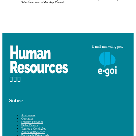
Salesforce, com a Morning Consult.
E-mail marketing por:
Sobre
Assinaturas
Contactos
Estatuto Editorial
Ficha Técnica
Termos e Condições
Assine a newsletter
Política de Privacidade