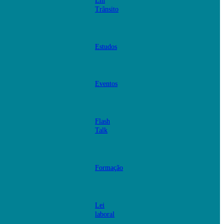
Em
Trânsito
Estudos
Eventos
Flash
Talk
Formação
Lei
laboral