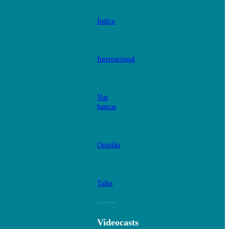
Índice
Internacional
Nas
bancas
Opinião
Talks
Videocasts