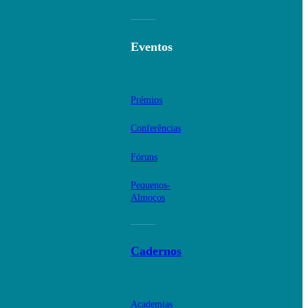
Eventos
Prémios
Conferências
Fóruns
Pequenos-
Almoços
Cadernos
Academias