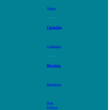
Videos
Opinião
Colunistas
Revista
Barómetro
Boas
Práticas