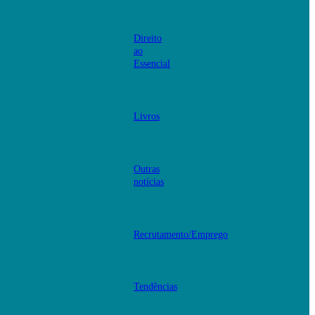
Direito
ao
Essencial
Livros
Outras
notícias
Recrutamento/Emprego
Tendências