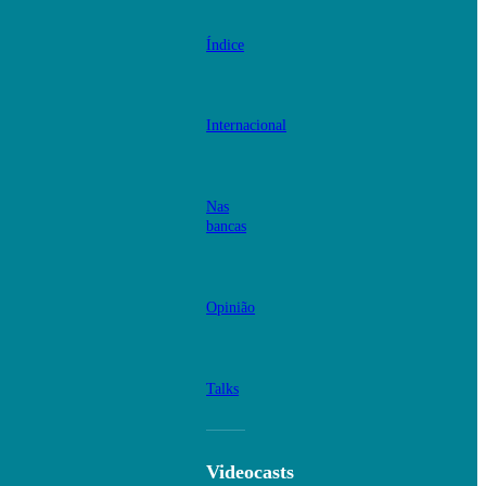
Índice
Internacional
Nas
bancas
Opinião
Talks
Videocasts