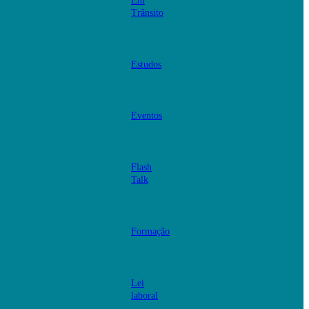
Em
Trânsito
Estudos
Eventos
Flash
Talk
Formação
Lei
laboral