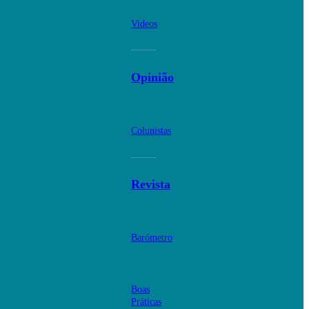
Videos
Opinião
Colunistas
Revista
Barómetro
Boas
Práticas