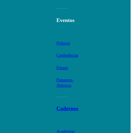
Eventos
Prémios
Conferências
Fóruns
Pequenos-
Almoços
Cadernos
Academias