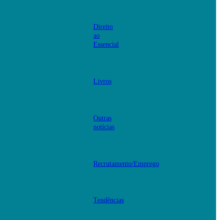
Direito
ao
Essencial
Livros
Outras
notícias
Recrutamento/Emprego
Tendências