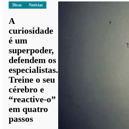
Dicas
Notícias
A
curiosidade
é um
superpoder,
defendem os
especialistas.
Treine o seu
cérebro e
“reactive-o”
em quatro
passos