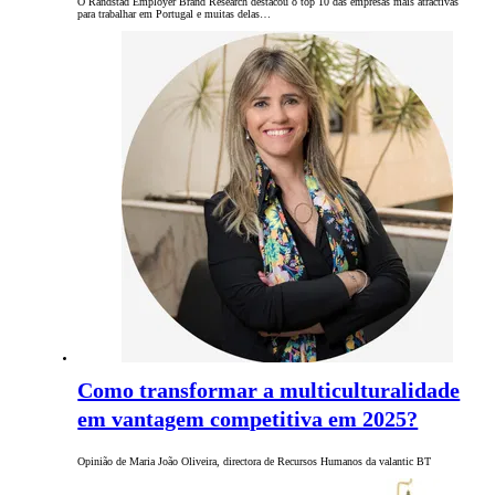
O Randstad Employer Brand Research destacou o top 10 das empresas mais atractivas
para trabalhar em Portugal e muitas delas…
Como transformar a multiculturalidade
em vantagem competitiva em 2025?
Opinião de Maria João Oliveira, directora de Recursos Humanos da valantic BT