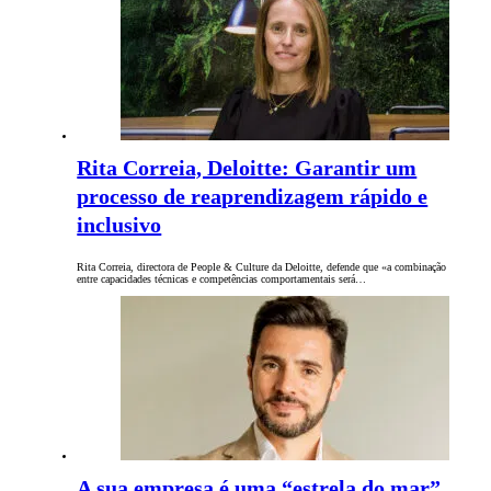
Rita Correia, Deloitte: Garantir um
processo de reaprendizagem rápido e
inclusivo
Rita Correia, directora de People & Culture da Deloitte, defende que «a combinação
entre capacidades técnicas e competências comportamentais será…
A sua empresa é uma “estrela do mar”