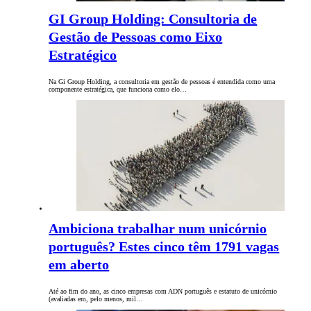
GI Group Holding: Consultoria de
Gestão de Pessoas como Eixo
Estratégico
Na Gi Group Holding, a consultoria em gestão de pessoas é entendida como uma
componente estratégica, que funciona como elo…
Ambiciona trabalhar num unicórnio
português? Estes cinco têm 1791 vagas
em aberto
Até ao fim do ano, as cinco empresas com ADN português e estatuto de unicórnio
(avaliadas em, pelo menos, mil…