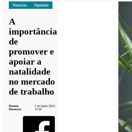
Notícias
Opinião
A
importância
de
promover e
apoiar a
natalidade
no mercado
de trabalho
Human
1 de Junho 2022 |
Resources
21:00