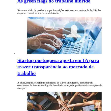
As green flags do trabalho híbrido
Se com o início da pandemia – por imposições exteriores aos centros de decisão das
empresas – implementou-se o teletrabalho,…
Startup portuguesa aposta em IA para
trazer transparência ao mercado de
trabalho
A Share2Inspire, plataforma portuguesa de Career Intelligence, apresenta um
ecossistema de ferramentas digitais desenhado para ajudar profissionais a compreender,
navegar…