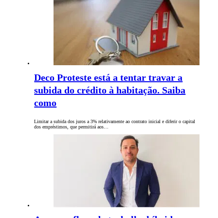
Deco Proteste está a tentar travar a
subida do crédito à habitação. Saiba
como
Limitar a subida dos juros a 3% relativamente ao contrato inicial e diferir o capital
dos empréstimos, que permitirá aos…