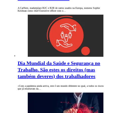
A CarNext, marketplace B2C e B2B de carros usados na Europa, nomeou Sophie
Krishnan como chief Executive officer com o…
Dia Mundial da Saúde e Segurança no
Trabalho. São estes os direitos (mas
também deveres) dos trabalhadores
«Com a pandemia ainda activa, este é um mundo diferente no qual, a todos os riscos
que já resultavam da…