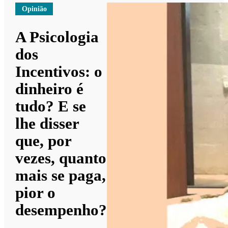
Opinião
A Psicologia
dos
Incentivos: o
dinheiro é
tudo? E se
lhe disser
que, por
vezes, quanto
mais se paga,
pior o
desempenho?