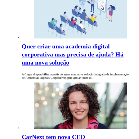
Quer criar uma academia digital
corporativa mas precisa de ajuda? Há
uma nova solução
A Cegoc disponibiliza a partir de agora uma nova solução integrada de implementação
de Academias Digitais Corporativas para apoiar todas as…
CarNext tem nova CEO