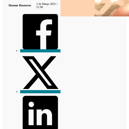
2 de Março 2021 |
Human Resources
21:00