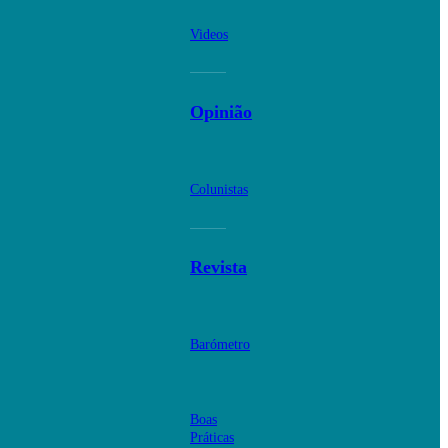
Videos
Opinião
Colunistas
Revista
Barómetro
Boas
Práticas