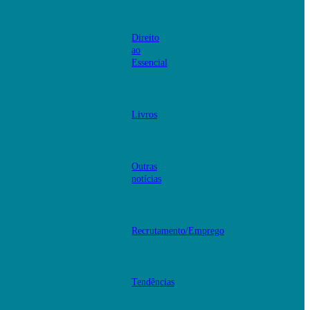
Direito
ao
Essencial
Livros
Outras
notícias
Recrutamento/Emprego
Tendências