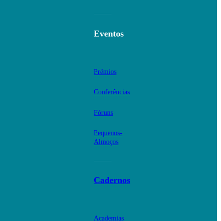
Eventos
Prémios
Conferências
Fóruns
Pequenos-
Almoços
Cadernos
Academias