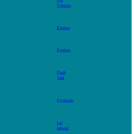
Em
Trânsito
Estudos
Eventos
Flash
Talk
Formação
Lei
laboral