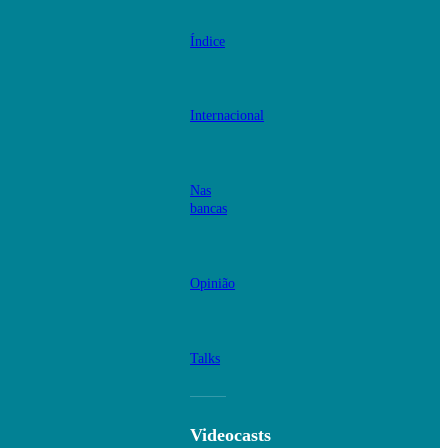
Índice
Internacional
Nas
bancas
Opinião
Talks
Videocasts