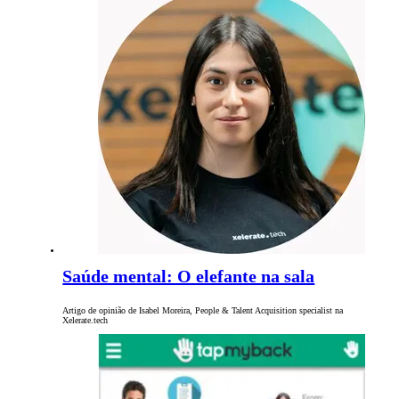
Saúde mental: O elefante na sala
Artigo de opinião de Isabel Moreira, People & Talent Acquisition specialist na
Xelerate.tech