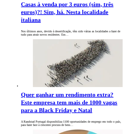
Casas à venda por 3 euros (sim, três
euros)?! Sim, há. Nesta localidade
italiana
Nos últimos anos, devido à desertificação, têm sido várias as localidades a fazer de
tudo para atrair novos residentes. Em…
Quer ganhar um rendimento extra?
Este empresa tem mais de 1000 vagas
para a Black Friday e Natal
A Randstad Portugal disponibiliza 1100 oportunidades de emprego em todo o país,
para fazer face à crescente procura de bens…