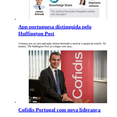
App portuguesa distinguida pelo
Huffington Post
Começou por ser uma aplicação interna destinada a motivar a equipa da comOn. No
entanto, The Huffington Post já a elegeu com uma…
Cofidis Portugal com nova liderança