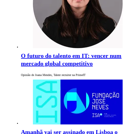
O futuro do talento em IT: vencer num
mercado global competitivo
Opinião de Joana Mendes, Talent recruiter na PrimeIT
Amanhã vai ser assinado em Lisboa o