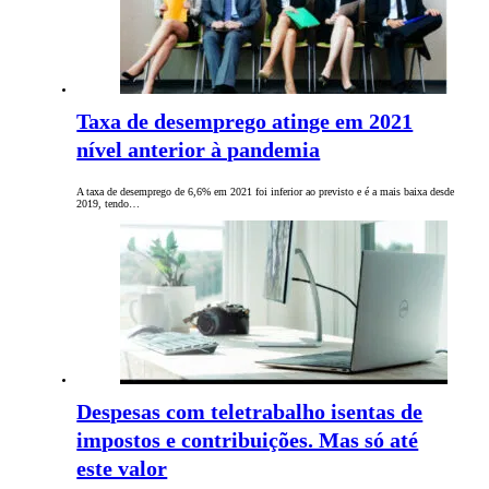
Taxa de desemprego atinge em 2021
nível anterior à pandemia
A taxa de desemprego de 6,6% em 2021 foi inferior ao previsto e é a mais baixa desde
2019, tendo…
Despesas com teletrabalho isentas de
impostos e contribuições. Mas só até
este valor