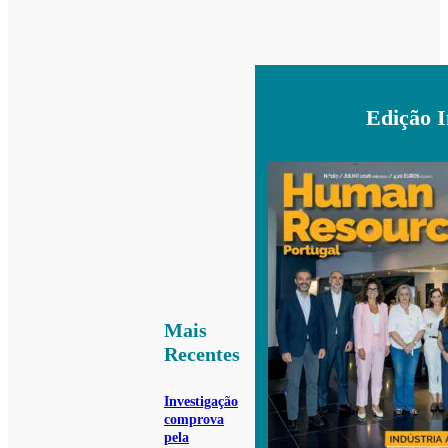
Edição 
Mais
Recentes
Investigação
comprova
pela