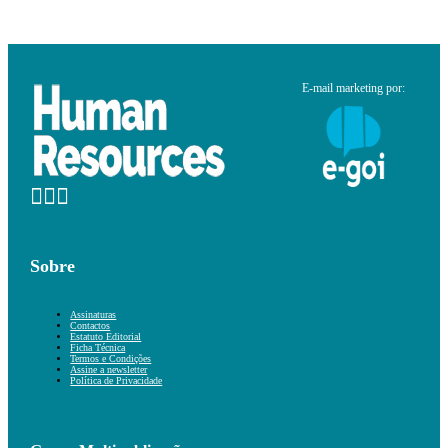
E-mail marketing por:
Sobre
Assinaturas
Contactos
Estatuto Editorial
Ficha Técnica
Termos e Condições
Assine a newsletter
Política de Privacidade