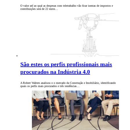
O valor até ao qual as despesas com teletrabalho vão ficar isentas de impostos e
contribuições será de 22 euros…
São estes os perfis profissionais mais
procurados na Indústria 4.0
A Robert Walters analisou o o mercado da Construção e Imobiliário, identificando
quais os perfis mais procurados e três tendências…