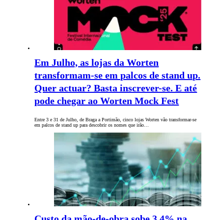
Em Julho, as lojas da Worten
transformam-se em palcos de stand up.
Quer actuar? Basta inscrever-se. E até
pode chegar ao Worten Mock Fest
Entre 3 e 31 de Julho, de Braga a Portimão, cinco lojas Worten vão transformar-se
em palcos de stand up para descobrir os nomes que irão…
Custo da mão-de-obra sobe 3,4% na