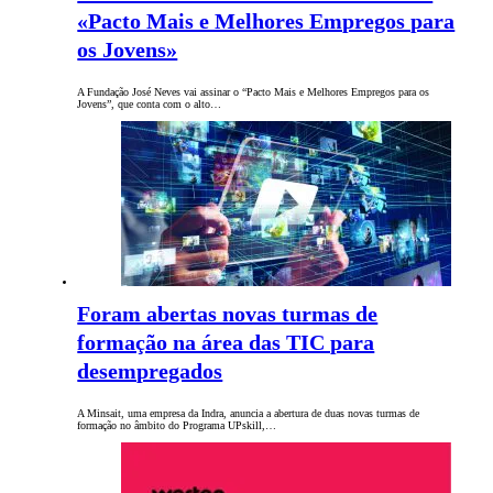
«Pacto Mais e Melhores Empregos para
os Jovens»
A Fundação José Neves vai assinar o “Pacto Mais e Melhores Empregos para os
Jovens”, que conta com o alto…
Foram abertas novas turmas de
formação na área das TIC para
desempregados
A Minsait, uma empresa da Indra, anuncia a abertura de duas novas turmas de
formação no âmbito do Programa UPskill,…