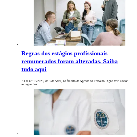
Regras dos estágios profissionais
remunerados foram alteradas. Saiba
tudo aqui
A Lei n.º 13/2023, de 3 de Abril, no âmbito da Agenda do Trabalho Digno veio alterar
as regras dos…