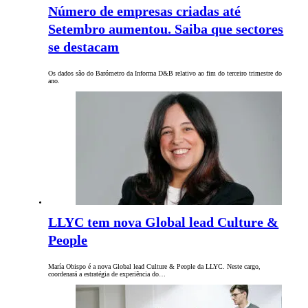
Número de empresas criadas até
Setembro aumentou. Saiba que sectores
se destacam
Os dados são do Barómetro da Informa D&B relativo ao fim do terceiro trimestre do
ano.
LLYC tem nova Global lead Culture &
People
María Obispo é a nova Global lead Culture & People da LLYC. Neste cargo,
coordenará a estratégia de experiência do…