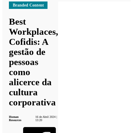
Branded Content
Best
Workplaces,
Cofidis: A
gestão de
pessoas
como
alicerce da
cultura
corporativa
Human
16 de Abril 2024 |
Resources
13:20