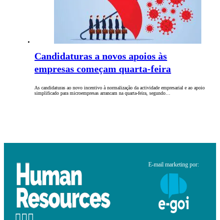
Candidaturas a novos apoios às
empresas começam quarta-feira
As candidaturas ao novo incentivo à normalização da actividade empresarial e ao apoio
simplificado para microempresas arrancam na quarta-feira, segundo…
E-mail marketing por: