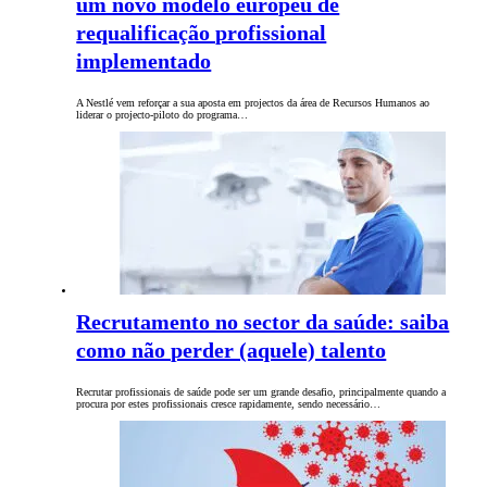
um novo modelo europeu de
requalificação profissional
implementado
A Nestlé vem reforçar a sua aposta em projectos da área de Recursos Humanos ao
liderar o projecto-piloto do programa…
Recrutamento no sector da saúde: saiba
como não perder (aquele) talento
Recrutar profissionais de saúde pode ser um grande desafio, principalmente quando a
procura por estes profissionais cresce rapidamente, sendo necessário…