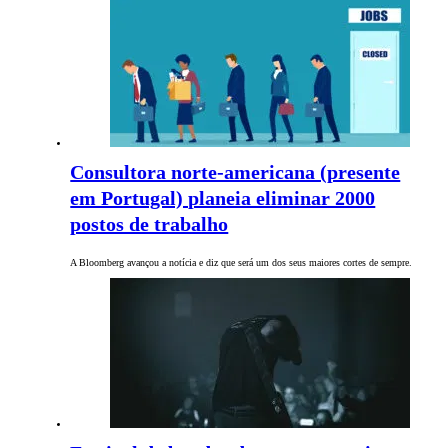
Consultora norte-americana (presente
em Portugal) planeia eliminar 2000
postos de trabalho
A Bloomberg avançou a notícia e diz que será um dos seus maiores cortes de sempre.