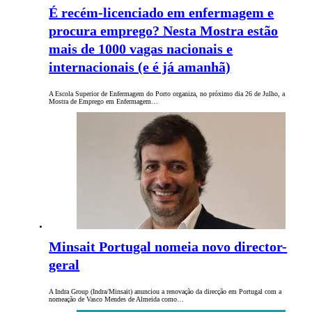
É recém-licenciado em enfermagem e
procura emprego? Nesta Mostra estão
mais de 1000 vagas nacionais e
internacionais (e é já amanhã)
A Escola Superior de Enfermagem do Porto organiza, no próximo dia 26 de Julho, a
Mostra de Emprego em Enfermagem…
Minsait Portugal nomeia novo director-
geral
A Indra Group (Indra/Minsait) anunciou a renovação da direcção em Portugal com a
nomeação de Vasco Mendes de Almeida como…