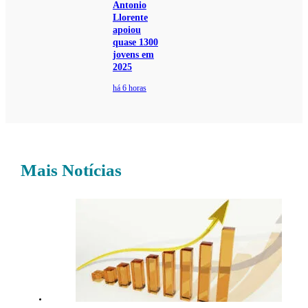
Antonio
Llorente
apoiou
quase 1300
jovens em
2025
há 6 horas
Mais Notícias