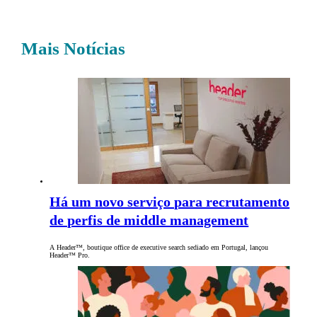
Mais Notícias
Há um novo serviço para recrutamento
de perfis de middle management
A Header™, boutique office de executive search sediado em Portugal, lançou
Header™ Pro.