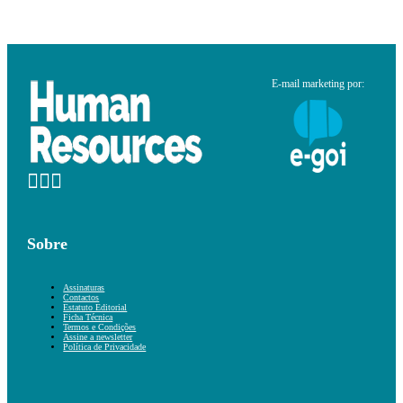
E-mail marketing por:
Sobre
Assinaturas
Contactos
Estatuto Editorial
Ficha Técnica
Termos e Condições
Assine a newsletter
Política de Privacidade