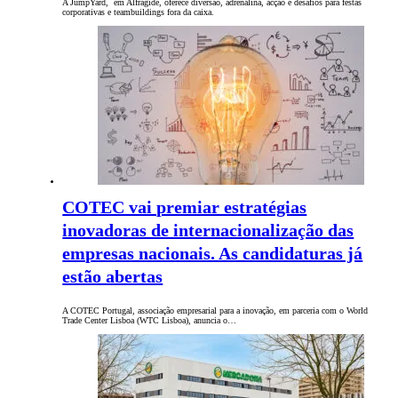
A JumpYard, em Alfragide, oferece diversão, adrenalina, acção e desafios para festas
corporativas e teambuildings fora da caixa.
COTEC vai premiar estratégias
inovadoras de internacionalização das
empresas nacionais. As candidaturas já
estão abertas
A COTEC Portugal, associação empresarial para a inovação, em parceria com o World
Trade Center Lisboa (WTC Lisboa), anuncia o…