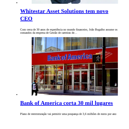
Whitestar Asset Solutions tem novo
CEO
Com cerca de 30 anos de experiência no mundo financeiro, João Bugalho assume os
comandos da empresa de Gestão de carteiras de…
Bank of America corta 30 mil lugares
Plano de reestruturação vai permitir uma poupança de 3,6 milhões de euros por ano