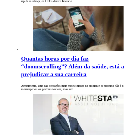
rápida mudança, os CEOs devem liderar o…
Quantas horas por dia faz
“doomscrolling”? Além da saúde, está a
prejudicar a sua carreira
Actualmente, uma das distrações mais subestimadas no ambiente de trabalho não é o
messenger ou os gestores tóxicos, mas sim…