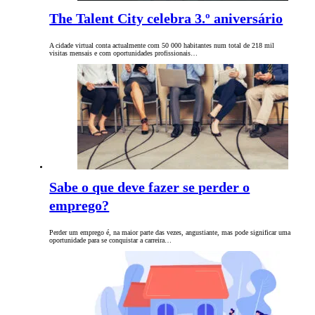
The Talent City celebra 3.º aniversário
A cidade virtual conta actualmente com 50 000 habitantes num total de 218 mil
visitas mensais e com oportunidades profissionais…
Sabe o que deve fazer se perder o
emprego?
Perder um emprego é, na maior parte das vezes, angustiante, mas pode significar uma
oportunidade para se conquistar a carreira…