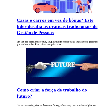
Casas e carros em vez de bónus? Este
líder desafia as práticas tradicionais de
Gestão de Pessoas
Em vez dos tradicionais bónus, Savji Dholakia recompensa a lealdade com presentes
que mudam vidas. Esta cultura que prioriza as…
Como criar a força de trabalho do
futuro?
Um novo estudo global da Accenture Strategy alerta que, num ambiente digital em