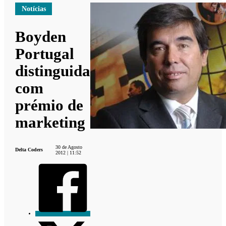
Notícias
Boyden
Portugal
distinguida
com
prémio de
marketing
30 de Agosto
Delta Coders
2012 | 11:52