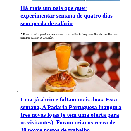
Há mais um país que quer
experimentar semana de quatro dias
sem perda de salário
A Escócia está a ponderar avançar com a experiência de quatro dias de trabalho sem
perda de salário. A sugestão…
Uma já abriu e faltam mais duas. Esta
semana, A Padaria Portuguesa inaugura
três novas lojas (e tem uma oferta para
os visitantes). Foram criados cerca de
30 novos postos de trabalho