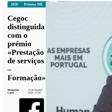
2020
Prémios HR
Cegoc
distinguida
com o
prémio
«Prestação
de serviços
–
Formação»
Margarida
15 de Outubro
Lopes
2020 | 13:00