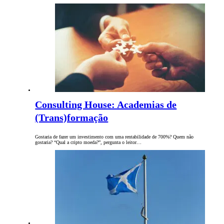
Consulting House: Academias de
(Trans)formação
Gostaria de fazer um investimento com uma rentabilidade de 700%? Quem não
gostaria? “Qual a cripto moeda?”, pergunta o leitor…