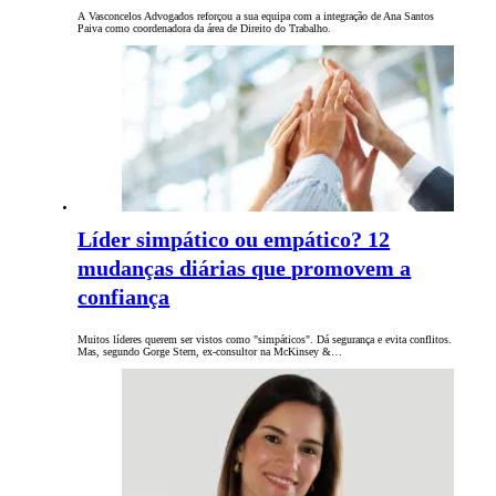
A Vasconcelos Advogados reforçou a sua equipa com a integração de Ana Santos
Paiva como coordenadora da área de Direito do Trabalho.
Líder simpático ou empático? 12
mudanças diárias que promovem a
confiança
Muitos líderes querem ser vistos como "simpáticos". Dá segurança e evita conflitos.
Mas, segundo Gorge Stern, ex-consultor na McKinsey &…